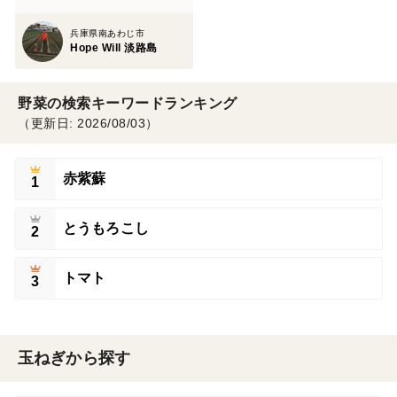
兵庫県南あわじ市
Hope Will 淡路島
野菜の検索キーワードランキング
（更新日: 2026/08/03）
赤紫蘇
1
とうもろこし
2
トマト
3
玉ねぎから探す