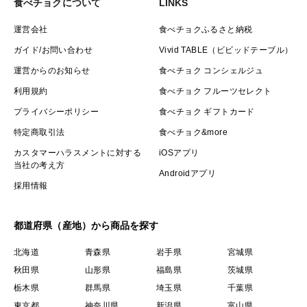
食べチョクについて
LINKS
運営会社
食べチョクふるさと納税
ガイド/お問い合わせ
Vivid TABLE（ビビッドテーブル）
運営からのお知らせ
食べチョク コンシェルジュ
利用規約
食べチョク フルーツセレクト
プライバシーポリシー
食べチョク ギフトカード
特定商取引法
食べチョク&more
カスタマーハラスメントに対する
iOSアプリ
当社の考え方
Androidアプリ
採用情報
都道府県（産地）から商品を探す
北海道
青森県
岩手県
宮城県
秋田県
山形県
福島県
茨城県
栃木県
群馬県
埼玉県
千葉県
東京都
神奈川県
新潟県
富山県