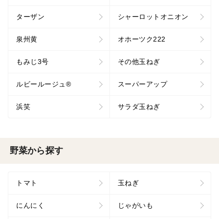
ターザン
シャーロットオニオン
泉州黄
オホーツク222
もみじ3号
その他玉ねぎ
ルビールージュ®︎
スーパーアップ
浜笑
サラダ玉ねぎ
野菜から探す
トマト
玉ねぎ
にんにく
じゃがいも