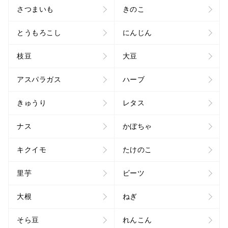
さつまいも
きのこ
とうもろこし
にんじん
枝豆
大豆
アスパラガス
ハーブ
きゅうり
レタス
ナス
かぼちゃ
キクイモ
たけのこ
里芋
ビーツ
大根
ねぎ
そら豆
れんこん