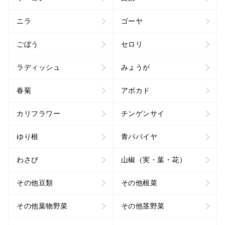
ニラ
ゴーヤ
ごぼう
セロリ
ラディッシュ
みょうが
春菊
アボカド
カリフラワー
チンゲンサイ
ゆり根
青パパイヤ
わさび
山椒（実・葉・花）
その他豆類
その他根菜
その他葉物野菜
その他茎野菜