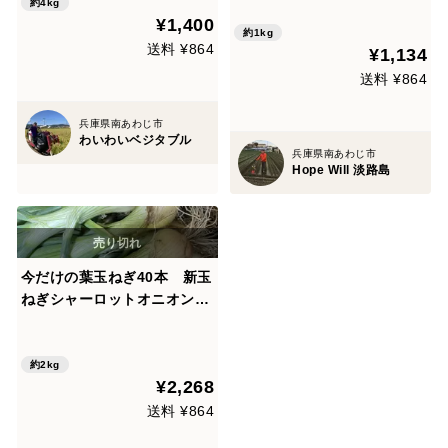
約4kg
¥1,400
約1kg
送料 ¥864
¥1,134
送料 ¥864
兵庫県南あわじ市
わいわいベジタブル
兵庫県南あわじ市
Hope Will 淡路島
今だけの葉玉ねぎ40本 新玉
ねぎシャーロットオニオン
丸ごと食べれる
約2kg
¥2,268
送料 ¥864