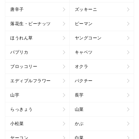
唐辛子
ズッキーニ
落花生・ピーナッツ
ピーマン
ほうれん草
ヤングコーン
パプリカ
キャベツ
ブロッコリー
オクラ
エディブルフラワー
パクチー
山芋
長芋
らっきょう
山菜
小松菜
かぶ
ヤーコン
白菜