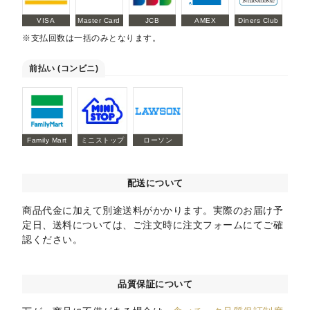
VISA
Master Card
JCB
AMEX
Diners Club
※支払回数は一括のみとなります。
前払い (コンビニ)
Family Mart
ミニストップ
ローソン
配送について
商品代金に加えて別途送料がかかります。実際のお届け予
定日、送料については、ご注文時に注文フォームにてご確
認ください。
品質保証について