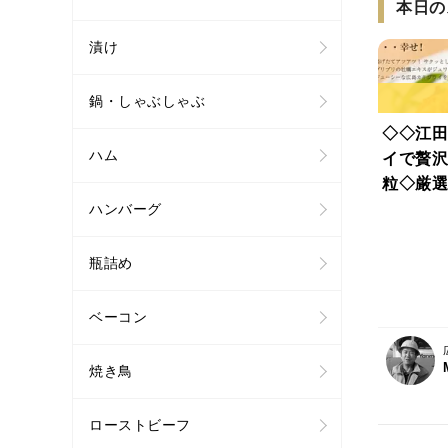
本日の
漬け
鍋・しゃぶしゃぶ
◇◇江田
ハム
イで贅沢
粒◇厳選
◇◇可能
ハンバーグ
瓶詰め
ベーコン
焼き鳥
ローストビーフ