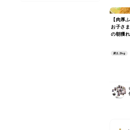
【肉厚ふ
お子さま
の朝獲れ
約1.2kg