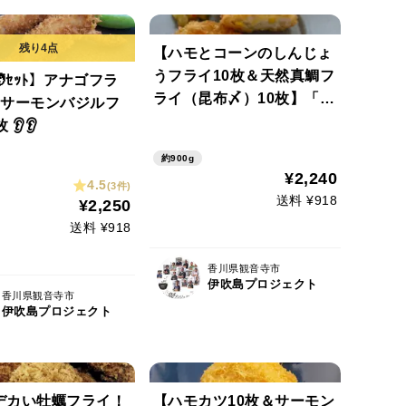
【ハモとコーンのしんじょ
うフライ10枚＆天然真鯛フ
‍🧑ｾｯﾄ】アナゴフラ
ライ（昆布〆）10枚】「伊
＆サーモンバジルフ
吹島の味食ってみろ！ハモ
 👂👂
も真鯛も愛情たっぷり！家
約900g
族みんな、笑顔満開だコラ
¥2,240
4.5
(3件)
ァ！（ヤ○クミ口調）」手
送料 ¥918
¥2,250
抜き上等！愛情特盛りー！
送料 ¥918
香川県観音寺市
伊吹島プロジェクト
香川県観音寺市
伊吹島プロジェクト
デカい牡蠣フライ！
【ハモカツ10枚＆サーモン