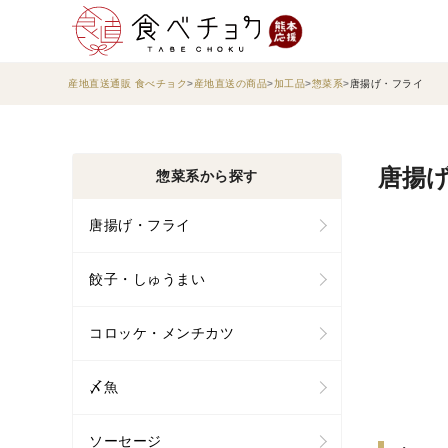
産地直送通販 食べチョク
産地直送の商品
加工品
惣菜系
唐揚げ・フライ
唐揚げ
惣菜系から探す
唐揚げ・フライ
餃子・しゅうまい
コロッケ・メンチカツ
〆魚
ソーセージ