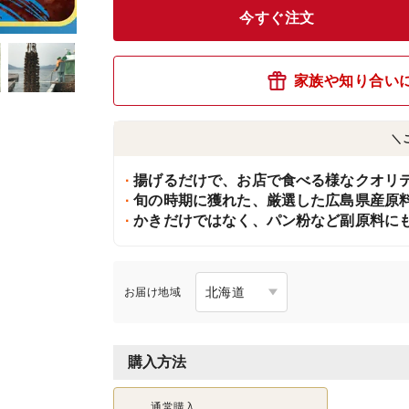
今すぐ注文
家族や知り合い
＼
揚げるだけで、お店で食べる様なクオリ
旬の時期に獲れた、厳選した広島県産原料
かきだけではなく、パン粉など副原料に
お届け地域
購入方法
通常購入