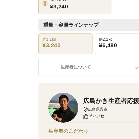
¥3,240
重量・容量ラインナップ
約1.1kg
約2.2kg
¥3,240
¥6,480
生産者について
広島かき生産者応
広島県呉市
16いいね
生産者のこだわり