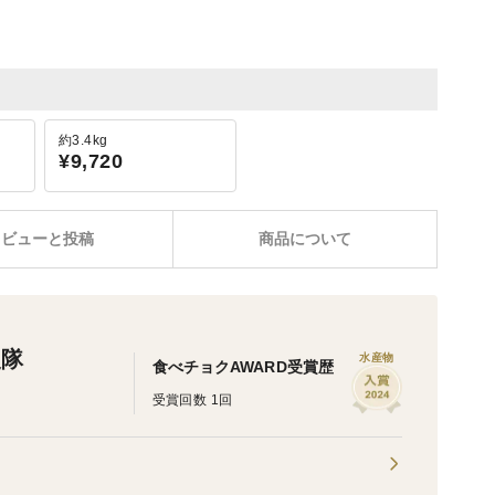
約3.4kg
¥9,720
レビューと投稿
商品について
援隊
水産物
食べチョクAWARD受賞歴
受賞回数 1回