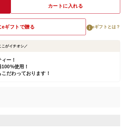
カートに入れる
にeギフトで贈る
eギフトとは？
ここがイチオシ／
ティー！
100%使用！
もこだわっております！