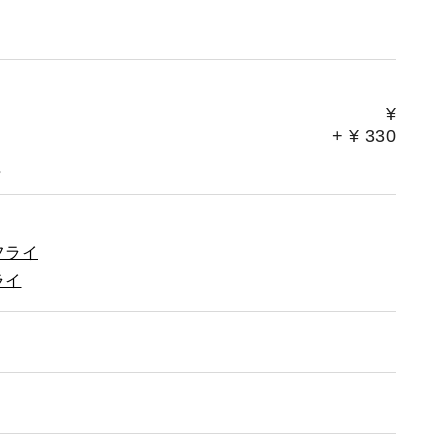
、よろしくお願いいたします。
¥
+
¥
330
。
フライ
ライ