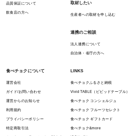
取材したい
品質保証について
飲食店の方へ
生産者への取材を申し込む
連携のご相談
法人連携について
自治体・省庁の方へ
食べチョクについて
LINKS
運営会社
食べチョクふるさと納税
ガイド/お問い合わせ
Vivid TABLE（ビビッドテーブル）
運営からのお知らせ
食べチョク コンシェルジュ
利用規約
食べチョク フルーツセレクト
プライバシーポリシー
食べチョク ギフトカード
特定商取引法
食べチョク&more