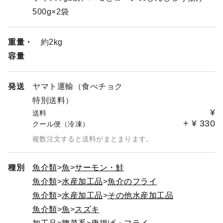
500g×2袋
重量・
約2kg
容量
発送
ヤマト運輸（食べチョク
特別送料）
¥
送料
+
¥
330
クール便（冷凍）
複数注文すると送料がまとまります。
種別
魚介類
魚
サーモン・鮭
魚介類
水産加工品
魚介のフライ
魚介類
水産加工品
その他水産加工品
魚介類
魚
スズキ