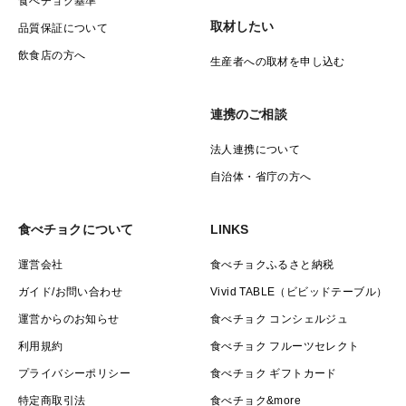
食べチョク基準
取材したい
品質保証について
飲食店の方へ
生産者への取材を申し込む
連携のご相談
法人連携について
自治体・省庁の方へ
食べチョクについて
LINKS
運営会社
食べチョクふるさと納税
ガイド/お問い合わせ
Vivid TABLE（ビビッドテーブル）
運営からのお知らせ
食べチョク コンシェルジュ
利用規約
食べチョク フルーツセレクト
プライバシーポリシー
食べチョク ギフトカード
特定商取引法
食べチョク&more