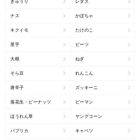
きゅうり
レタス
ナス
かぼちゃ
キクイモ
たけのこ
里芋
ビーツ
大根
ねぎ
そら豆
れんこん
唐辛子
ズッキーニ
落花生・ピーナッツ
ピーマン
ほうれん草
ヤングコーン
パプリカ
キャベツ