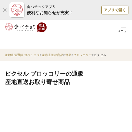
食べチョクアプリ
アプリで開く
便利なお知らせが充実！
メニュー
産地直送通販 食べチョク
産地直送の商品
野菜
ブロッコリー
ピクセル
ピクセル ブロッコリーの通販
産地直送お取り寄せ商品