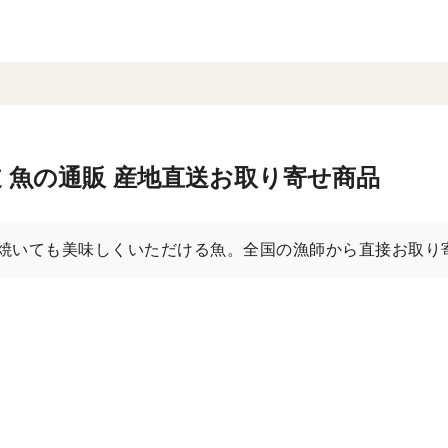
 魚の通販 産地直送お取り寄せ商品
焼いても美味しくいただける魚。全国の漁師から直接お取り