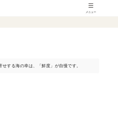
メニュー
寄せする海の幸は、「鮮度」が自慢です。