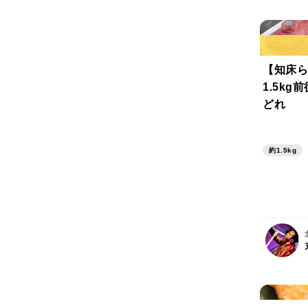
【知床ら
1.5kg
どれ
約1.5kg