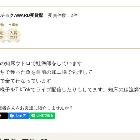
チョクAWARD受賞歴
受賞件数：2件
産物
水産物
の知床ウトロで鮭漁師をしています！
ちで獲った魚を自前の加工場で処理して
で全て行なっています！
様子をTikTokでライブ配信したりもしてます。知床の鮭漁
産者さんをお友達に紹介しませんか？
ト
シェア