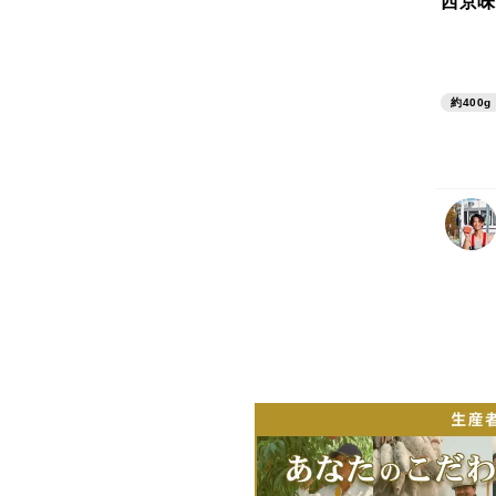
西京味
約400g