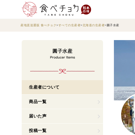
産地直送通販 食べチョク
すべての生産者
北海道の生産者
圓子水産
圓子水産
生産者について
商品一覧
届いた声
投稿一覧