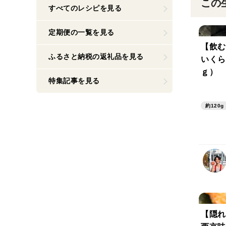
この
すべてのレシピを見る
定期便の一覧を見る
【飲む
ふるさと納税の返礼品を見る
いくら
ｇ）
特集記事を見る
約120g
【隠れ