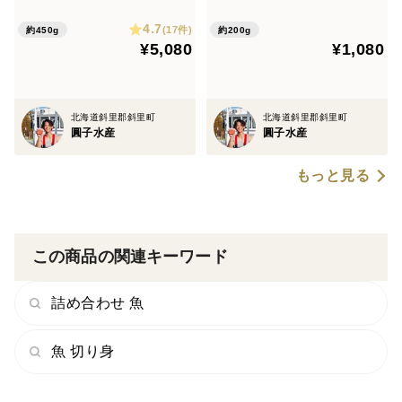
4.7
(17件)
約450g
約200g
¥5,080
¥1,080
北海道斜里郡斜里町
北海道斜里郡斜里町
圓子水産
圓子水産
もっと見る
この商品の関連キーワード
詰め合わせ 魚
魚 切り身