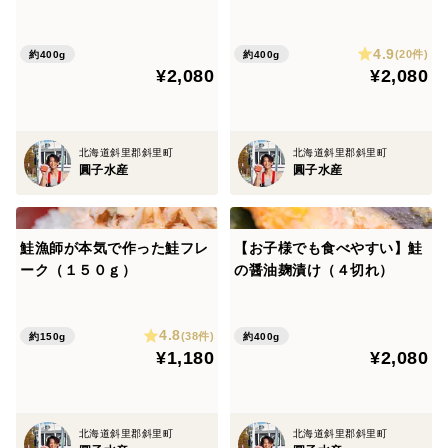
4.9
(20件)
約400g
約400g
¥2,080
¥2,080
北海道斜里郡斜里町
北海道斜里郡斜里町
圓子水産
圓子水産
鮭漁師が本気で作った鮭フレ
【お子様でも食べやすい】鮭
ーク（１５０ｇ）
の醤油麹漬け（４切れ）
4.8
(38件)
約150g
約400g
¥1,180
¥2,080
北海道斜里郡斜里町
北海道斜里郡斜里町