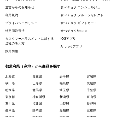
運営からのお知らせ
食べチョク コンシェルジュ
利用規約
食べチョク フルーツセレクト
プライバシーポリシー
食べチョク ギフトカード
特定商取引法
食べチョク&more
カスタマーハラスメントに対する
iOSアプリ
当社の考え方
Androidアプリ
採用情報
都道府県（産地）から商品を探す
北海道
青森県
岩手県
宮城県
秋田県
山形県
福島県
茨城県
栃木県
群馬県
埼玉県
千葉県
東京都
神奈川県
新潟県
富山県
石川県
福井県
山梨県
長野県
岐阜県
静岡県
愛知県
三重県