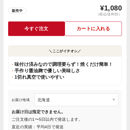
¥
1,080
販売中
（税込/送料別）
今すぐ注文
カートに入れる
＼ここがイチオシ／
味付け済みなので調理要らず！焼くだけ簡単！
手作り醤油麹で優しい美味しさ
1切れ真空で使いやすい
お届け地域
お届け日は指定できません。
ご注文後の1〜5日以内で発送します。
直近の実績：平均4日で発送