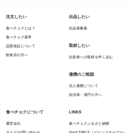
注文したい
出品したい
食べチョクとは？
出品者募集
食べチョク基準
取材したい
品質保証について
飲食店の方へ
生産者への取材を申し込む
連携のご相談
法人連携について
自治体・省庁の方へ
食べチョクについて
LINKS
運営会社
食べチョクふるさと納税
ガイド/お問い合わせ
Vivid TABLE（ビビッドテーブル）