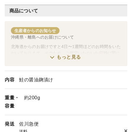
商品について
生産者からのお知らせ
沖縄県・離島へのお届けについて
北海道からのお届けですと4日〜1週間ほどのお時間をいた
だいております。そのため、ご指定いただいた日時に間に
もっと見る
合わない場合がございます。その場合は、発送完了メール
にてお届け予定日を入力いたしますので、そちらをご確認
いただけますと幸いです。
恐れ入りますが、よろしくお願いいたします。
内容
鮭の醤油麹漬け
重量・
約200g
容量
発送
佐川急便
¥
送料