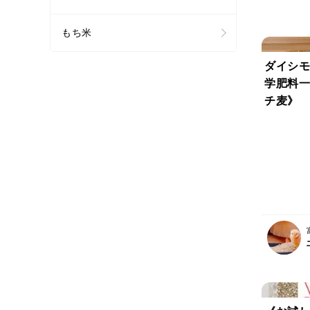
もち米
ダイシモ
学肥料一
チ麦》