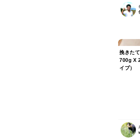
挽きたて
700g 
イプ）