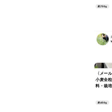
約700g
〈メール
小麦全粒
料・栽培
自然栽培
約450g