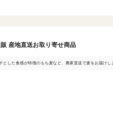
販 産地直送お取り寄せ商品
チとした食感が特徴のもち麦など、農家直送で麦をお届けし