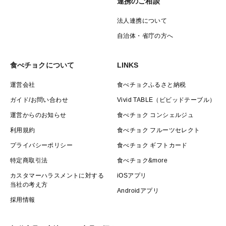
連携のご相談
法人連携について
自治体・省庁の方へ
食べチョクについて
LINKS
運営会社
食べチョクふるさと納税
ガイド/お問い合わせ
Vivid TABLE（ビビッドテーブル）
運営からのお知らせ
食べチョク コンシェルジュ
利用規約
食べチョク フルーツセレクト
プライバシーポリシー
食べチョク ギフトカード
特定商取引法
食べチョク&more
カスタマーハラスメントに対する
iOSアプリ
当社の考え方
Androidアプリ
採用情報