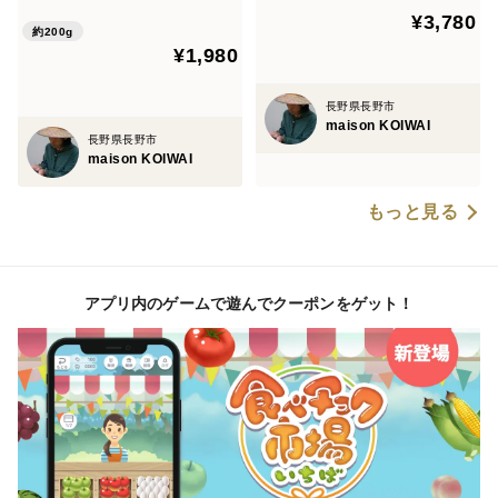
¥3,780
約200g
¥1,980
長野県長野市
maison KOIWAI
長野県長野市
maison KOIWAI
もっと見る
アプリ内のゲームで遊んでクーポンをゲット！