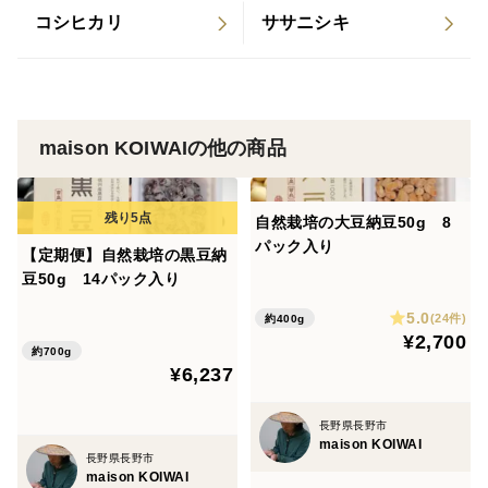
コシヒカリ
ササニシキ
maison KOIWAIの他の商品
自然栽培の大豆納豆50g 8
パック入り
【定期便】自然栽培の黒豆納
豆50g 14パック入り
5.0
(24件)
約400g
¥2,700
約700g
¥6,237
長野県長野市
maison KOIWAI
長野県長野市
maison KOIWAI