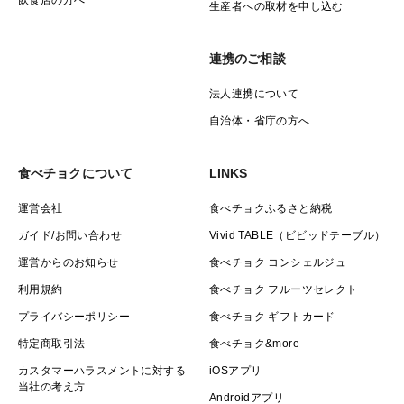
生産者への取材を申し込む
連携のご相談
法人連携について
自治体・省庁の方へ
食べチョクについて
LINKS
運営会社
食べチョクふるさと納税
ガイド/お問い合わせ
Vivid TABLE（ビビッドテーブル）
運営からのお知らせ
食べチョク コンシェルジュ
利用規約
食べチョク フルーツセレクト
プライバシーポリシー
食べチョク ギフトカード
特定商取引法
食べチョク&more
カスタマーハラスメントに対する
iOSアプリ
当社の考え方
Androidアプリ