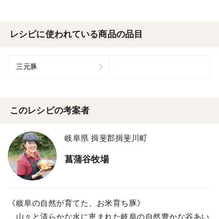
レシピに使われている商品の品目
三元豚
このレシピの考案者
岐阜県 揖斐郡揖斐川町
菖蒲谷牧場
《岐阜の自然が育てた、お米育ち豚》
山々と清らかな水に恵まれた岐阜の自然豊かな谷あい