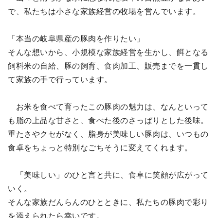
で、私たちは小さな家族経営の牧場を営んでいます。
「本当の岐阜県産の豚肉を作りたい」
そんな想いから、小規模な家族経営を生かし、餌となる
飼料米の自給、豚の飼育、食肉加工、販売までを一貫し
て家族の手で行っています。
お米を食べて育ったこの豚肉の魅力は、なんといって
も脂の上品な甘さと、食べた後のさっぱりとした後味。
重たさやクセがなく、脂身が美味しい豚肉は、いつもの
食卓をちょっと特別なごちそうに変えてくれます。
「美味しい」のひと言と共に、食卓に笑顔が広がって
いく。
そんな家族だんらんのひとときに、私たちの豚肉で彩り
を添えられたら幸いです。