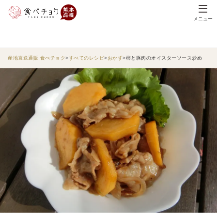
メニュー
産地直送通販 食べチョク
すべてのレシピ
おかず
柿と豚肉のオイスターソース炒め