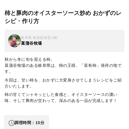
柿と豚肉のオイスターソース炒め おかずのレ
シピ・作り方
岐阜県 揖斐郡揖斐川町
菖蒲谷牧場
秋から冬に旬を迎える柿。
菖蒲谷牧場のある岐阜県は、柿の王様、「富有柿」発祥の地で
す。
今回は、甘い柿を、おかずに大変身させてしまうレシピをご紹
介いたします。
柿の甘くてシャキッとした食感と、オイスターソースの濃い
味、そして豚肉が交わって、深みのある一品が完成します！
調理時間：15分