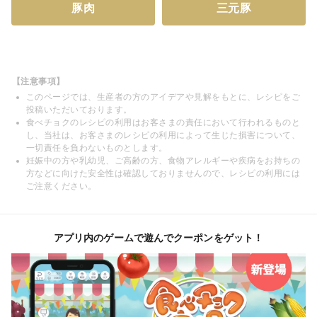
豚肉
三元豚
【注意事項】
このページでは、生産者の方のアイデアや見解をもとに、レシピをご
投稿いただいております。
食べチョクのレシピの利用はお客さまの責任において行われるものと
し、当社は、お客さまのレシピの利用によって生じた損害について、
一切責任を負わないものとします。
妊娠中の方や乳幼児、ご高齢の方、食物アレルギーや疾病をお持ちの
方などに向けた安全性は確認しておりませんので、レシピの利用には
ご注意ください。
アプリ内のゲームで遊んでクーポンをゲット！