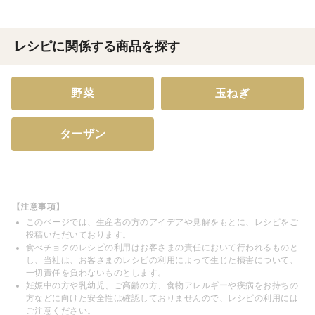
レシピに関係する商品を探す
野菜
玉ねぎ
ターザン
【注意事項】
このページでは、生産者の方のアイデアや見解をもとに、レシピをご
投稿いただいております。
食べチョクのレシピの利用はお客さまの責任において行われるものと
し、当社は、お客さまのレシピの利用によって生じた損害について、
一切責任を負わないものとします。
妊娠中の方や乳幼児、ご高齢の方、食物アレルギーや疾病をお持ちの
方などに向けた安全性は確認しておりませんので、レシピの利用には
ご注意ください。