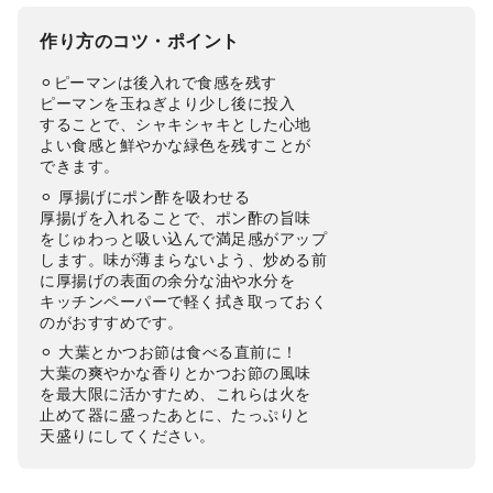
作り方のコツ・ポイント
⚪︎ピーマンは後入れで食感を残す
ピーマンを玉ねぎより少し後に投入
することで、シャキシャキとした心地
よい食感と鮮やかな緑色を残すことが
できます。
⚪︎ 厚揚げにポン酢を吸わせる
厚揚げを入れることで、ポン酢の旨味
をじゅわっと吸い込んで満足感がアップ
します。味が薄まらないよう、炒める前
に厚揚げの表面の余分な油や水分を
キッチンペーパーで軽く拭き取っておく
のがおすすめです。
⚪︎ 大葉とかつお節は食べる直前に！
大葉の爽やかな香りとかつお節の風味
を最大限に活かすため、これらは火を
止めて器に盛ったあとに、たっぷりと
天盛りにしてください。