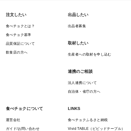
注文したい
出品したい
食べチョクとは？
出品者募集
食べチョク基準
取材したい
品質保証について
飲食店の方へ
生産者への取材を申し込む
連携のご相談
法人連携について
自治体・省庁の方へ
食べチョクについて
LINKS
運営会社
食べチョクふるさと納税
ガイド/お問い合わせ
Vivid TABLE（ビビッドテーブル）