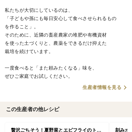
私たちが大切にしているのは、
「子どもや孫にも毎日安心して食べさせられるもの
を作ること」。
そのために、近隣の畜産農家の堆肥や有機資材
を使った土づくりと、農薬をできるだけ抑えた
栽培を続けています。
一度食べると「また頼みたくなる」味を、
ぜひご家庭でお試しください。
生産者情報を見る
この生産者の他レシピ
贅沢ごちそう！夏野菜とエビフライのトマトソースオムライス
刻みオ