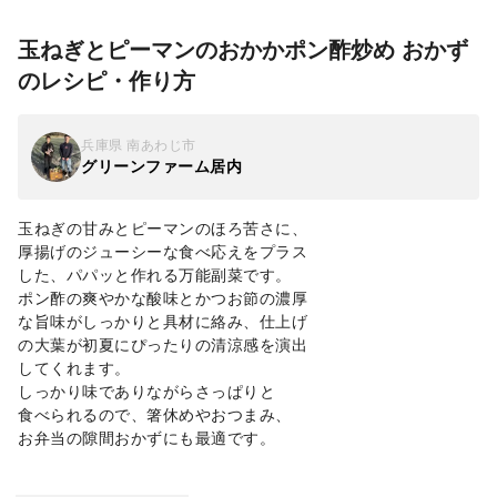
玉ねぎとピーマンのおかかポン酢炒め おかず
のレシピ・作り方
兵庫県 南あわじ市
グリーンファーム居内
玉ねぎの甘みとピーマンのほろ苦さに、
厚揚げのジューシーな食べ応えをプラス
した、パパッと作れる万能副菜です。
ポン酢の爽やかな酸味とかつお節の濃厚
な旨味がしっかりと具材に絡み、仕上げ
の大葉が初夏にぴったりの清涼感を演出
してくれます。
しっかり味でありながらさっぱりと
食べられるので、箸休めやおつまみ、
お弁当の隙間おかずにも最適です。