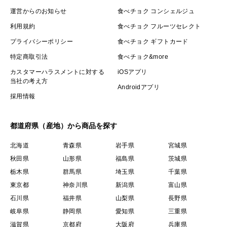
運営からのお知らせ
食べチョク コンシェルジュ
利用規約
食べチョク フルーツセレクト
プライバシーポリシー
食べチョク ギフトカード
特定商取引法
食べチョク&more
カスタマーハラスメントに対する
iOSアプリ
当社の考え方
Androidアプリ
採用情報
都道府県（産地）から商品を探す
北海道
青森県
岩手県
宮城県
秋田県
山形県
福島県
茨城県
栃木県
群馬県
埼玉県
千葉県
東京都
神奈川県
新潟県
富山県
石川県
福井県
山梨県
長野県
岐阜県
静岡県
愛知県
三重県
滋賀県
京都府
大阪府
兵庫県