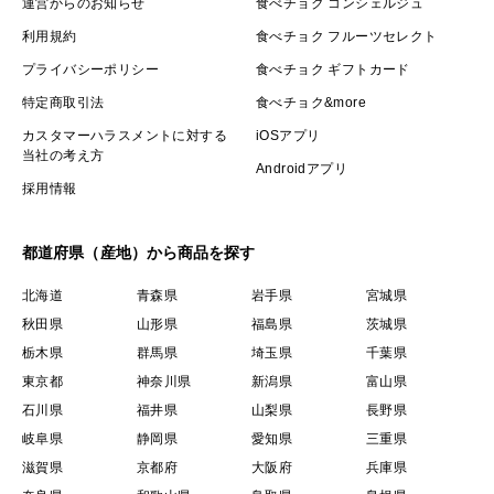
運営からのお知らせ
食べチョク コンシェルジュ
利用規約
食べチョク フルーツセレクト
プライバシーポリシー
食べチョク ギフトカード
特定商取引法
食べチョク&more
カスタマーハラスメントに対する
iOSアプリ
当社の考え方
Androidアプリ
採用情報
都道府県（産地）から商品を探す
北海道
青森県
岩手県
宮城県
秋田県
山形県
福島県
茨城県
栃木県
群馬県
埼玉県
千葉県
東京都
神奈川県
新潟県
富山県
石川県
福井県
山梨県
長野県
岐阜県
静岡県
愛知県
三重県
滋賀県
京都府
大阪府
兵庫県