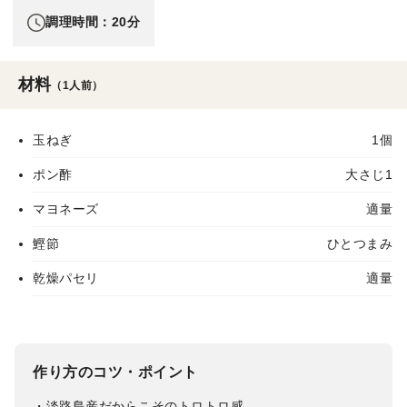
調理時間：20分
材料
（1人前）
玉ねぎ
1個
ポン酢
大さじ1
マヨネーズ
適量
鰹節
ひとつまみ
乾燥パセリ
適量
作り方のコツ・ポイント
・淡路島産だからこそのトロトロ感