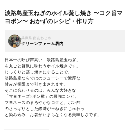
淡路島産玉ねぎのホイル蒸し焼き 〜コク旨マ
ヨポン〜 おかずのレシピ・作り方
兵庫県 南あわじ市
グリーンファーム居内
日本一の呼び声高い「淡路島産玉ねぎ」
を丸ごと贅沢に味わうホイル焼きです。
じっくりと蒸し焼きにすることで、
淡路島産ならではのジューシーで濃厚な
甘みが極限まで引き出されます。
そこに合わせるのは、みんな大好きな
「マヨネーズ×ポン酢」の最強コンビ。
マヨネーズのまろやかなコクと、ポン酢
のさっぱりとした酸味が玉ねぎにじゅわっ
と染み込み、お箸が止まらなくなる美味しさです。