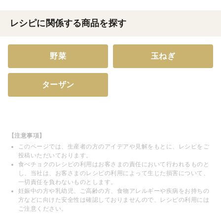
レシピに関係する商品を探す
野菜
玉ねぎ
ターザン
【注意事項】
このページでは、生産者の方のアイデアや見解をもとに、レシピをご
投稿いただいております。
食べチョクのレシピの利用はお客さまの責任において行われるものと
し、当社は、お客さまのレシピの利用によって生じた損害について、
一切責任を負わないものとします。
妊娠中の方や乳幼児、ご高齢の方、食物アレルギーや疾病をお持ちの
方などに向けた安全性は確認しておりませんので、レシピの利用には
ご注意ください。