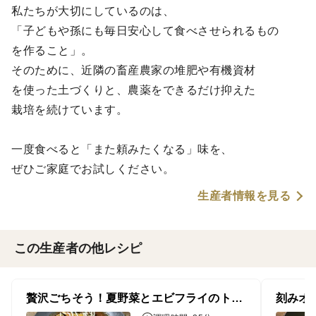
私たちが大切にしているのは、
「子どもや孫にも毎日安心して食べさせられるもの
を作ること」。
そのために、近隣の畜産農家の堆肥や有機資材
を使った土づくりと、農薬をできるだけ抑えた
栽培を続けています。
一度食べると「また頼みたくなる」味を、
ぜひご家庭でお試しください。
生産者情報を見る
この生産者の他レシピ
贅沢ごちそう！夏野菜とエビフライのトマトソースオムライス
刻みオ