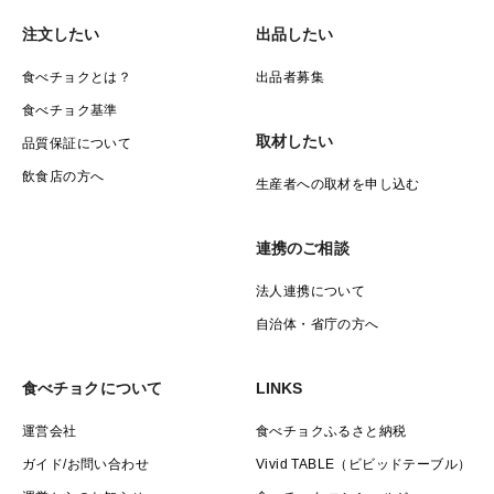
注文したい
出品したい
食べチョクとは？
出品者募集
食べチョク基準
取材したい
品質保証について
飲食店の方へ
生産者への取材を申し込む
連携のご相談
法人連携について
自治体・省庁の方へ
食べチョクについて
LINKS
運営会社
食べチョクふるさと納税
ガイド/お問い合わせ
Vivid TABLE（ビビッドテーブル）