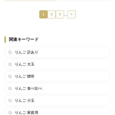
...
1
2
3
>
関連キーワード
りんご 訳あり
りんご 大玉
りんご 贈答
りんご 食べ比べ
りんご 小玉
りんご 家庭用