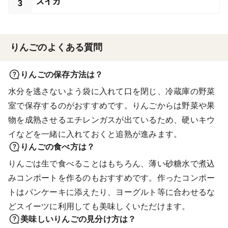
スイカ
3
りんごのよくある質問
りんごの保存方法は？
水分を逃さないよう袋に入れて口を閉じ、冷蔵庫の野菜
室で保存するのがおすすめです。りんごからは野菜や果
物を成熟させるエチレンガスが出ているため、硬いキウ
イなどを一緒に入れておくと追熟が進みます。
りんごの食べ方は？
りんごは生で食べることはもちろん、薄い砂糖水で煮込
みコンポートを作るのもおすすめです。作ったコンポー
トはパンケーキに添えたり、ヨーグルト等に合わせるな
どスイーツに利用しても美味しくいただけます。
美味しいりんごの見分け方は？