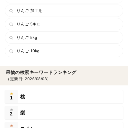
りんご 加工用
りんご 5キロ
りんご 5kg
りんご 10kg
果物の検索キーワードランキング
（更新日: 2026/08/03）
桃
1
梨
2