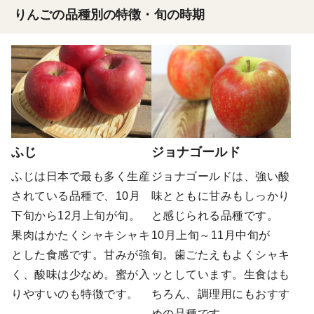
りんごの品種別の特徴・旬の時期
ふじ
ジョナゴールド
ふじは日本で最も多く生産
ジョナゴールドは、強い酸
されている品種で、10月
味とともに甘みもしっかり
下旬から12月上旬が旬。
と感じられる品種です。
果肉はかたくシャキシャキ
10月上旬～11月中旬が
とした食感です。甘みが強
旬。歯ごたえもよくシャキ
く、酸味は少なめ。蜜が入
ッとしています。生食はも
りやすいのも特徴です。
ちろん、調理用にもおすす
めの品種です。