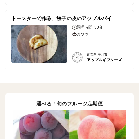
トースターで作る、餃子の皮のアップルパイ
調理時間: 30分
おやつ
青森県 平川市
アップルギフターズ
選べる！旬のフルーツ定期便