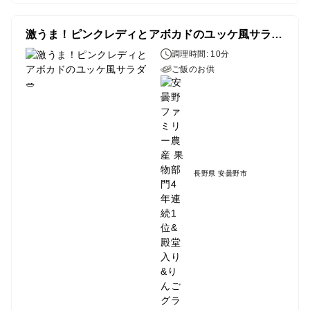
激うま！ピンクレディとアボカドのユッケ風サラダ🥗
調理時間: 10分
ご飯のお供
長野県 安曇野市