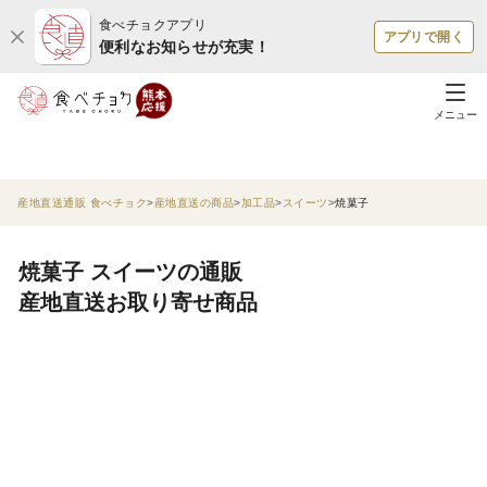
食べチョクアプリ
アプリで開く
便利なお知らせが充実！
メニュー
産地直送通販 食べチョク
産地直送の商品
加工品
スイーツ
焼菓子
焼菓子 スイーツの通販
産地直送お取り寄せ商品