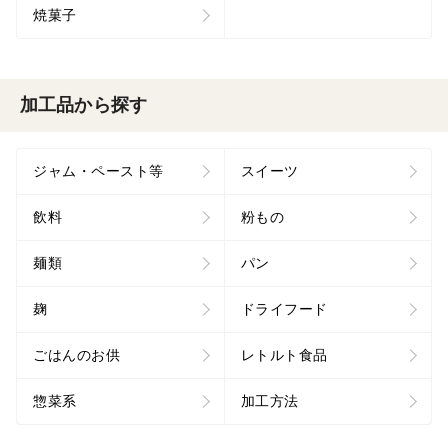
焼菓子
加工品から探す
ジャム・ペースト等
スイーツ
飲料
粉もの
麺類
パン
麹
ドライフード
ごはんのお供
レトルト食品
惣菜系
加工方法