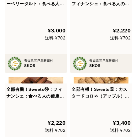
ーベリータルト：食べる人の
フィナンシェ：食べる人の健
健康を考えた有機JAS対応ブ
康を考えた有機JAS対応抹茶
ルーベリータルト×6
フィナンシェ×6
¥3,000
¥2,220
送料 ¥702
送料 ¥702
青森県三戸郡新郷村
青森県三戸郡新郷村
SKOS
SKOS
全部有機！Sweets⑭：フィ
全部有機！Sweets㉗：カス
ナンシェ：食べる人の健康を
タードコロネ（アップル）：
考えた有機JAS対応フィナン
食べる人の健康を考えた有機
シェ×6
JAS対応カスタードコロネ
（アップル）×6
¥2,220
¥3,400
送料 ¥702
送料 ¥702