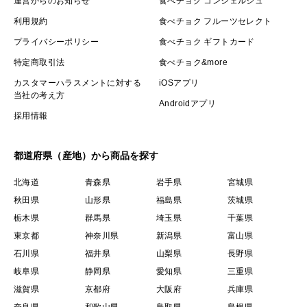
運営からのお知らせ
食べチョク コンシェルジュ
利用規約
食べチョク フルーツセレクト
プライバシーポリシー
食べチョク ギフトカード
特定商取引法
食べチョク&more
カスタマーハラスメントに対する
iOSアプリ
当社の考え方
Androidアプリ
採用情報
都道府県（産地）から商品を探す
北海道
青森県
岩手県
宮城県
秋田県
山形県
福島県
茨城県
栃木県
群馬県
埼玉県
千葉県
東京都
神奈川県
新潟県
富山県
石川県
福井県
山梨県
長野県
岐阜県
静岡県
愛知県
三重県
滋賀県
京都府
大阪府
兵庫県