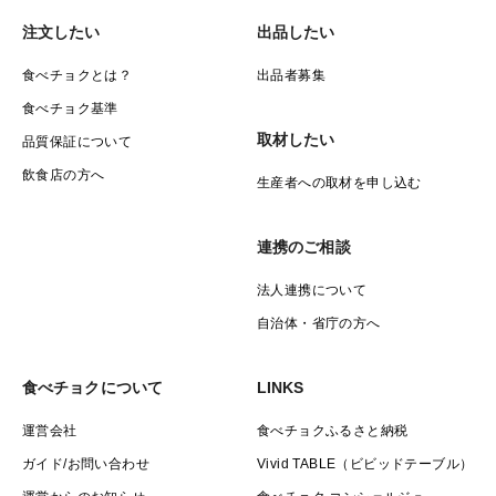
注文したい
出品したい
食べチョクとは？
出品者募集
食べチョク基準
取材したい
品質保証について
飲食店の方へ
生産者への取材を申し込む
連携のご相談
法人連携について
自治体・省庁の方へ
食べチョクについて
LINKS
運営会社
食べチョクふるさと納税
ガイド/お問い合わせ
Vivid TABLE（ビビッドテーブル）