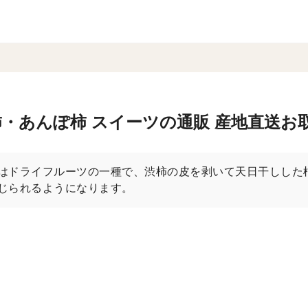
・あんぽ柿 スイーツの通販 産地直送お
はドライフルーツの一種で、渋柿の皮を剥いて天日干しした
じられるようになります。