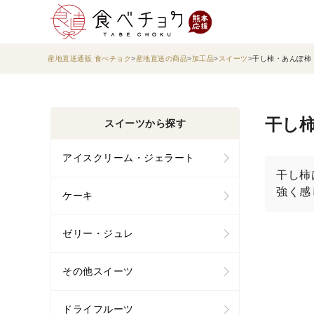
産地直送通販 食べチョク
産地直送の商品
加工品
スイーツ
干し柿・あんぽ柿
干し柿
スイーツから探す
アイスクリーム・ジェラート
干し柿
強く感
ケーキ
ゼリー・ジュレ
その他スイーツ
ドライフルーツ