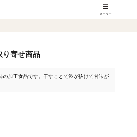
メニュー
取り寄せ商品
柿の加工食品です。干すことで渋が抜けて甘味が