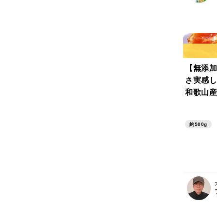
【無添加
さ実感して
和歌山産
約500g