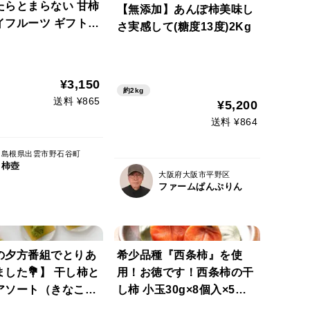
たらとまらない 甘柿
【無添加】あんぽ柿美味し
イフルーツ ギフト用
さ実感して(糖度13度)2Kg
×8袋入） ＊送料相当
き中＊<のし対応可>
¥3,150
約2kg
送料 ¥865
¥5,200
送料 ¥864
島根県出雲市野石谷町
柿壺
大阪府大阪市平野区
ファームぱんぷりん
の夕方番組でとりあ
希少品種『西条柿』を使
した💐】 干し柿と
用！お徳です！西条柿の干
アソート（きなこが
し柿 小玉30g×8個入×5パ
！）
ック＊送料相当分値引き中