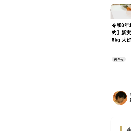
令和8年
約】新実
6kg 大
約6kg