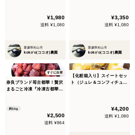
¥1,980
¥3,350
送料 ¥1,080
送料 ¥1,080
愛媛県松山市
愛媛県松山市
koko'o(ココオ)農園
koko'o(ココオ)農園
すぐに出荷
【化粧箱入り】スイートセッ
奈良ブランド苺古都華！贅沢
ト（ジュレ＆コンフィチュー
まるごと冷凍『冷凍古都華』
ル詰め合わせ）
1キロ入り
¥4,200
約1kg
¥2,500
送料 ¥1,080
送料 ¥864