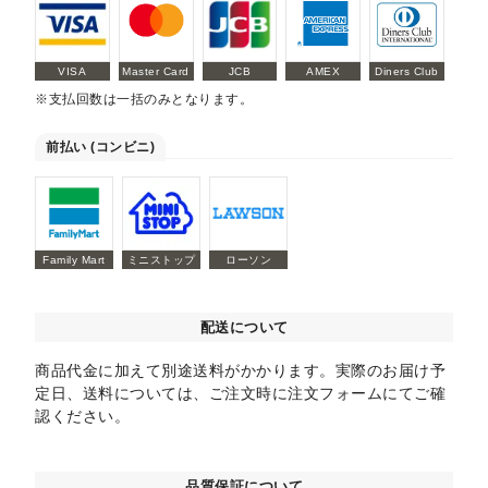
VISA
Master Card
JCB
AMEX
Diners Club
※支払回数は一括のみとなります。
前払い (コンビニ)
Family Mart
ミニストップ
ローソン
配送について
商品代金に加えて別途送料がかかります。実際のお届け予
定日、送料については、ご注文時に注文フォームにてご確
認ください。
品質保証について