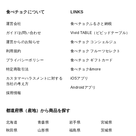
食べチョクについて
LINKS
運営会社
食べチョクふるさと納税
ガイド/お問い合わせ
Vivid TABLE（ビビッドテーブル）
運営からのお知らせ
食べチョク コンシェルジュ
利用規約
食べチョク フルーツセレクト
プライバシーポリシー
食べチョク ギフトカード
特定商取引法
食べチョク&more
カスタマーハラスメントに対する
iOSアプリ
当社の考え方
Androidアプリ
採用情報
都道府県（産地）から商品を探す
北海道
青森県
岩手県
宮城県
秋田県
山形県
福島県
茨城県