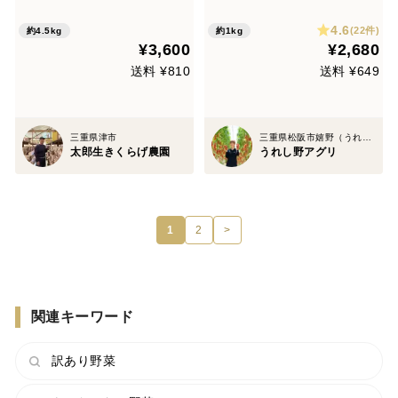
4.6
(22件)
約4.5kg
約1kg
¥3,600
¥2,680
送料 ¥810
送料 ¥649
三重県津市
三重県松阪市嬉野（うれしの）
太郎生きくらげ農園
うれし野アグリ
1
2
>
関連キーワード
訳あり野菜