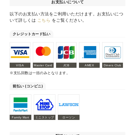
お支払いについて
以下のお支払い方法をご利用いただけます。お支払いにつ
いて詳しくは
こちら
をご覧ください。
クレジットカード払い
VISA
Master Card
JCB
AMEX
Diners Club
※支払回数は一括のみとなります。
前払い (コンビニ)
Family Mart
ミニストップ
ローソン