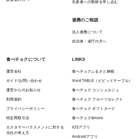
生産者への取材を申し込む
連携のご相談
法人連携について
自治体・省庁の方へ
食べチョクについて
LINKS
運営会社
食べチョクふるさと納税
ガイド/お問い合わせ
Vivid TABLE（ビビッドテーブル）
運営からのお知らせ
食べチョク コンシェルジュ
利用規約
食べチョク フルーツセレクト
プライバシーポリシー
食べチョク ギフトカード
特定商取引法
食べチョク&more
カスタマーハラスメントに対する
iOSアプリ
当社の考え方
Androidアプリ