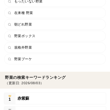
もったいない野菜
在来種 野菜
朝どれ野菜
野菜ボックス
規格外野菜
野菜ブーケ
野菜の検索キーワードランキング
（更新日: 2026/08/03）
赤紫蘇
1