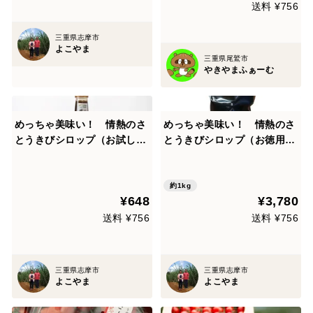
送料 ¥756
三重県志摩市
よこやま
三重県尾鷲市
やきやまふぁーむ
めっちゃ美味い！ 情熱のさ
めっちゃ美味い！ 情熱のさ
とうきびシロップ（お試し
とうきびシロップ（お徳用サ
用・プレゼント用）
イズ1kg）
約1kg
¥648
¥3,780
送料 ¥756
送料 ¥756
三重県志摩市
三重県志摩市
よこやま
よこやま