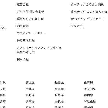
運営会社
食べチョクふるさと納税
ガイド/お問い合わせ
食べチョク コンシェルジュ
運営からのお知らせ
食べチョク ギフトカード
利用規約
iOSアプリ
し込む
プライバシーポリシー
特定商取引法
カスタマーハラスメントに対する
当社の考え方
採用情報
手県
宮城県
秋田県
山形県
玉県
千葉県
東京都
神奈川県
梨県
長野県
岐阜県
静岡県
阪府
兵庫県
奈良県
和歌山県
口県
徳島県
香川県
愛媛県