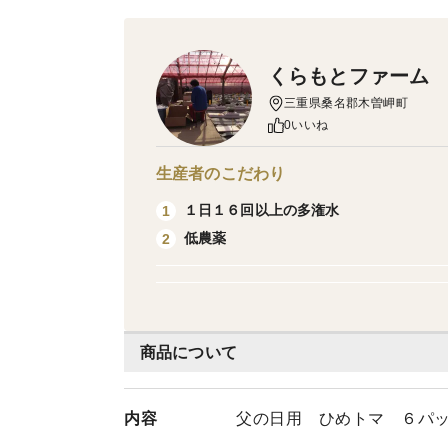
くらもとファーム
三重県桑名郡木曽岬町
0いいね
生産者のこだわり
１日１６回以上の多潅水
1
低農薬
2
商品について
内容
父の日用 ひめトマ ６パ