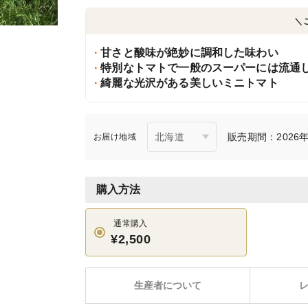
＼
甘さと酸味が絶妙に調和した味わい
特別なトマトで一般のスーパーには流通
綺麗な光沢がある美しいミニトマト
販売期間：2026年6
お届け地域
購入方法
通常購入
¥2,500
生産者について