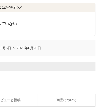
ここがイチオシ／
していない
月6日 〜 2026年6月20日
レビューと投稿
商品について