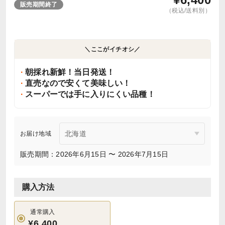
販売期間終了
（税込/送料別）
＼ここがイチオシ／
朝採れ新鮮！当日発送！
直売なので安くて美味しい！
スーパーでは手に入りにくい品種！
お届け地域
販売期間：2026年6月15日 〜 2026年7月15日
購入方法
通常購入
¥6,400