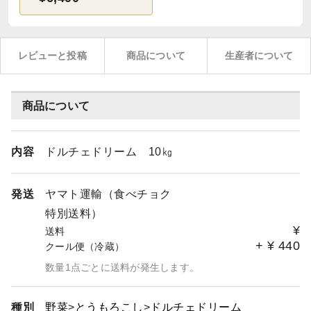
レビューと投稿
商品について
生産者について
商品について
内容
ドルチェドリーム 10㎏
発送
ヤマト運輸（食べチョク
特別送料）
¥
送料
+
¥
440
クール便（冷蔵）
数量1点ごとに送料が発生します。
種別
野菜
とうもろこし
ドルチェドリーム