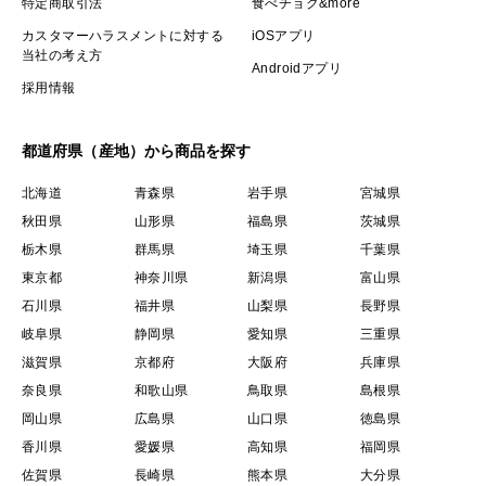
特定商取引法
食べチョク&more
カスタマーハラスメントに対する
iOSアプリ
当社の考え方
Androidアプリ
採用情報
都道府県（産地）から商品を探す
北海道
青森県
岩手県
宮城県
秋田県
山形県
福島県
茨城県
栃木県
群馬県
埼玉県
千葉県
東京都
神奈川県
新潟県
富山県
石川県
福井県
山梨県
長野県
岐阜県
静岡県
愛知県
三重県
滋賀県
京都府
大阪府
兵庫県
奈良県
和歌山県
鳥取県
島根県
岡山県
広島県
山口県
徳島県
香川県
愛媛県
高知県
福岡県
佐賀県
長崎県
熊本県
大分県