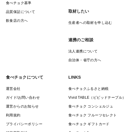
食べチョク基準
取材したい
品質保証について
飲食店の方へ
生産者への取材を申し込む
連携のご相談
法人連携について
自治体・省庁の方へ
食べチョクについて
LINKS
運営会社
食べチョクふるさと納税
ガイド/お問い合わせ
Vivid TABLE（ビビッドテーブル）
運営からのお知らせ
食べチョク コンシェルジュ
利用規約
食べチョク フルーツセレクト
プライバシーポリシー
食べチョク ギフトカード