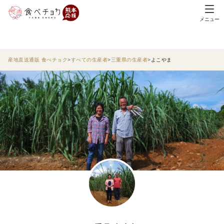
メニュー
産地直送通販 食べチョク
すべての生産者
三重県の生産者
よこやま