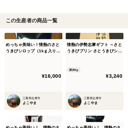
この生産者の商品一覧
めっちゃ美味い！情熱のさと
情熱の伊勢志摩ギフト ～さと
うきびシロップ（1kｇ入り）
うきびプリン さとうきびシロ
5袋セット
ップ付き～×６
約90g
¥16,000
¥3,240
三重県志摩市
三重県志摩市
よこやま
よこやま
めっちゃ美味い！ 情熱のさ
めっちゃ美味い！ 情熱のさ