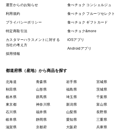
運営からのお知らせ
食べチョク コンシェルジュ
利用規約
食べチョク フルーツセレクト
プライバシーポリシー
食べチョク ギフトカード
特定商取引法
食べチョク&more
カスタマーハラスメントに対する
iOSアプリ
当社の考え方
Androidアプリ
採用情報
都道府県（産地）から商品を探す
北海道
青森県
岩手県
宮城県
秋田県
山形県
福島県
茨城県
栃木県
群馬県
埼玉県
千葉県
東京都
神奈川県
新潟県
富山県
石川県
福井県
山梨県
長野県
岐阜県
静岡県
愛知県
三重県
滋賀県
京都府
大阪府
兵庫県