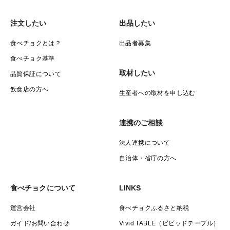
注文したい
出品したい
食べチョクとは？
出品者募集
食べチョク基準
取材したい
品質保証について
飲食店の方へ
生産者への取材を申し込む
連携のご相談
法人連携について
自治体・省庁の方へ
食べチョクについて
LINKS
運営会社
食べチョクふるさと納税
ガイド/お問い合わせ
Vivid TABLE（ビビッドテーブル）