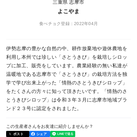
三重県 志摩市
よこやま
食べチョク登録：2022年04月
伊勢志摩の豊かな自然の中、耕作放棄地や遊休農地を
利用し本州では珍しい「さとうきび」を栽培しシロッ
プに加工、販売をしています。農業経験の無い私達が
温暖地である志摩市で「さとうきび」の栽培方法を独
学で学び出来上がった「情熱のさとうきびシロップ」
をたくさんの方々に知って頂きたいです。「情熱のさ
とうきびシロップ」は令和３年３月に志摩市地域ブラ
ンド２３号に認定をされました。
この生産者さんをお友達に紹介しませんか？
ポスト
シェア