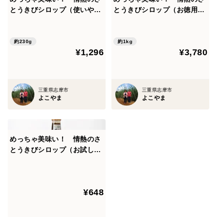
とうきびシロップ（使いやす
とうきびシロップ（お徳用サ
い230g）
イズ1kg）
約230g
約1kg
¥1,296
¥3,780
三重県志摩市
三重県志摩市
よこやま
よこやま
めっちゃ美味い！ 情熱のさ
とうきびシロップ（お試し
用・プレゼント用）
¥648