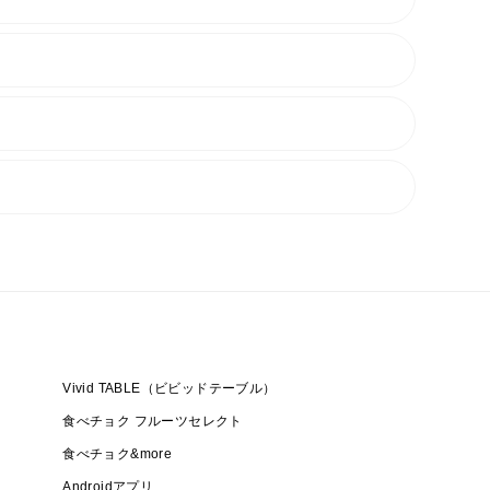
Vivid TABLE（ビビッドテーブル）
食べチョク フルーツセレクト
食べチョク&more
Androidアプリ