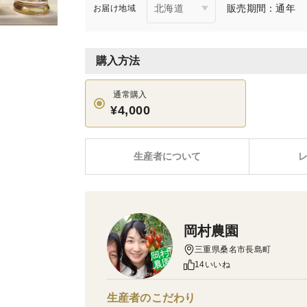
販売期間：通年
お届け地域
購入方法
通常購入
¥4,000
生産者について
岡村農園
三重県桑名市長島町
14いいね
生産者のこだわり