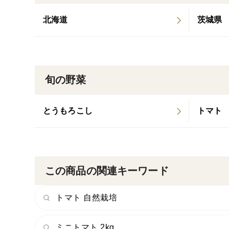
北海道
茨城県
旬の野菜
とうもろこし
トマト
この商品の関連キーワード
トマト 自然栽培
ミニトマト 2kg