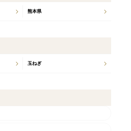
熊本県
0℃以下）で保存してください。
玉ねぎ