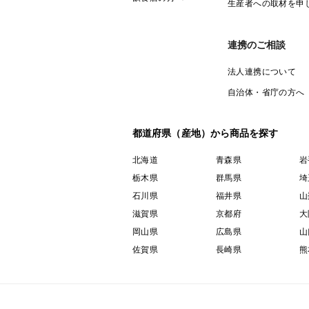
生産者への取材を申
連携のご相談
法人連携について
自治体・省庁の方へ
都道府県（産地）から商品を探す
北海道
青森県
岩
栃木県
群馬県
埼
石川県
福井県
山
滋賀県
京都府
大
岡山県
広島県
山
佐賀県
長崎県
熊