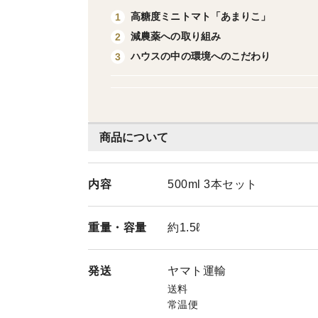
高糖度ミニトマト「あまりこ」
1
減農薬への取り組み
2
ハウスの中の環境へのこだわり
3
商品について
内容
500ml 3本セット
重量・
容量
約1.5ℓ
発送
ヤマト運輸
送料
常温便