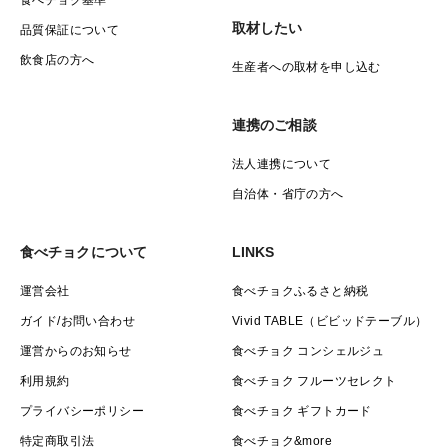
取材したい
品質保証について
飲食店の方へ
生産者への取材を申し込む
連携のご相談
法人連携について
自治体・省庁の方へ
食べチョクについて
LINKS
運営会社
食べチョクふるさと納税
ガイド/お問い合わせ
Vivid TABLE（ビビッドテーブル）
運営からのお知らせ
食べチョク コンシェルジュ
利用規約
食べチョク フルーツセレクト
プライバシーポリシー
食べチョク ギフトカード
特定商取引法
食べチョク&more