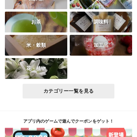
お茶
調味料
米・穀類
加工品
花・植物
カテゴリー一覧を見る
アプリ内のゲームで遊んでクーポンをゲット！