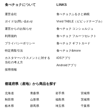
食べチョクについて
LINKS
運営会社
食べチョクふるさと納税
ガイド/お問い合わせ
Vivid TABLE（ビビッドテーブル）
運営からのお知らせ
食べチョク コンシェルジュ
利用規約
食べチョク フルーツセレクト
プライバシーポリシー
食べチョク ギフトカード
特定商取引法
食べチョク&more
カスタマーハラスメントに対する
iOSアプリ
当社の考え方
Androidアプリ
採用情報
都道府県（産地）から商品を探す
北海道
青森県
岩手県
宮城県
秋田県
山形県
福島県
茨城県
栃木県
群馬県
埼玉県
千葉県