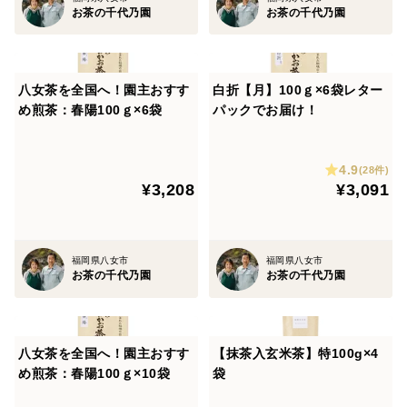
お茶の千代乃園
お茶の千代乃園
八女茶を全国へ！園主おすす
白折【月】100ｇ×6袋レター
め煎茶：春陽100ｇ×6袋
パックでお届け！
4.9
(28件)
¥3,208
¥3,091
福岡県八女市
福岡県八女市
お茶の千代乃園
お茶の千代乃園
八女茶を全国へ！園主おすす
【抹茶入玄米茶】特100g×4
め煎茶：春陽100ｇ×10袋
袋