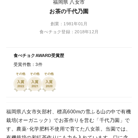
福岡県 八女市
お茶の千代乃園
創業：1981年01月
食べチョク登録：2018年12月
食べチョクAWARD受賞歴
受賞件数：3件
その他
その他
その他
福岡県八女市矢部村、標高600mの雪ふる山の中で有機
栽培(オーガニック）でお茶作りを営む「千代乃園」で
す。農薬･化学肥料不使用で育てた八女茶。当園では、
有機栽培の和紅茶作りにも力を入れています。口に含