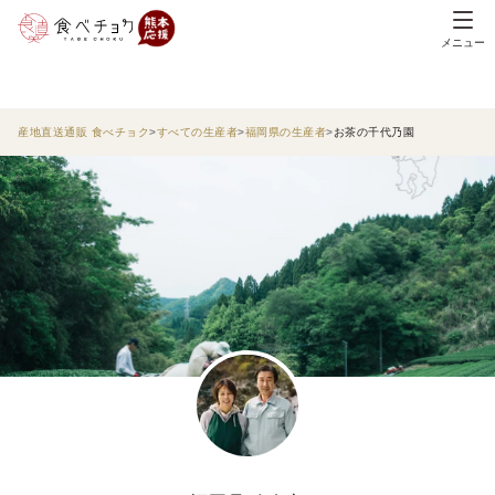
メニュー
産地直送通販 食べチョク
すべての生産者
福岡県の生産者
お茶の千代乃園