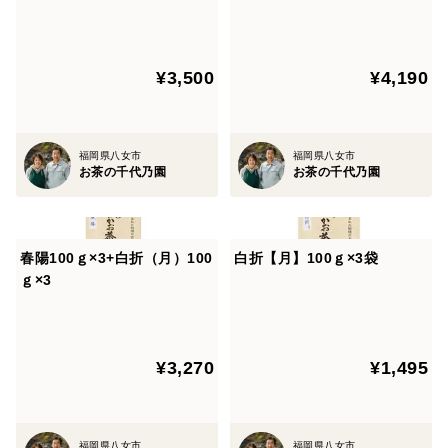
ｇ×4袋 クリックポストでお
届け！
¥3,500
¥4,190
福岡県八女市
福岡県八女市
お茶の千代乃園
お茶の千代乃園
春陽100ｇ×3+白折（月）100
白折【月】100ｇ×3袋
ｇ×3
¥3,270
¥1,495
福岡県八女市
福岡県八女市