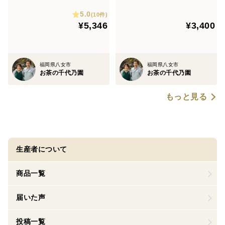
5.0
(10件)
¥5,346
¥3,400
福岡県八女市
福岡県八女市
お茶の千代乃園
お茶の千代乃園
もっと見る
生産者について
商品一覧
届いた声
投稿一覧