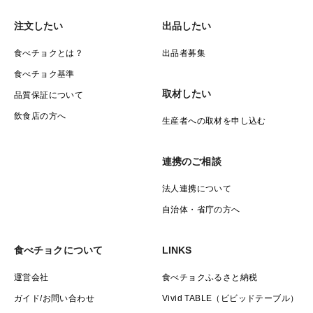
注文したい
出品したい
食べチョクとは？
出品者募集
食べチョク基準
取材したい
品質保証について
飲食店の方へ
生産者への取材を申し込む
連携のご相談
法人連携について
自治体・省庁の方へ
食べチョクについて
LINKS
運営会社
食べチョクふるさと納税
ガイド/お問い合わせ
Vivid TABLE（ビビッドテーブル）