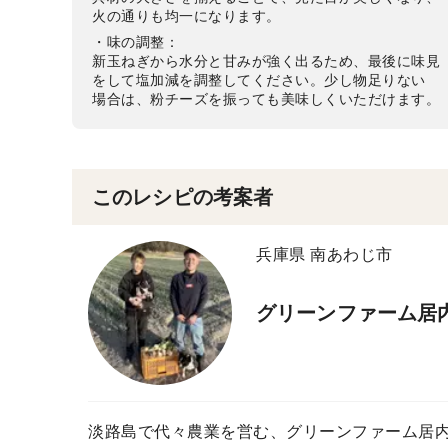
火の通りも均一になります。
・味の調整：
新玉ねぎから水分と甘みが強く出るため、最後に味見
をして塩加減を調整してください。少し物足りない
場合は、粉チーズを振っても美味しくいただけます。
このレシピの考案者
兵庫県 南あわじ市
グリーンファーム居
淡路島で代々農業を営む、グリーンファーム居