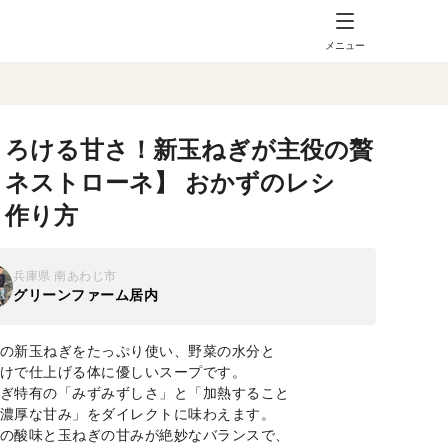
メニュー
とろける甘さ！新玉ねぎが主役の贅
ミネストローネ】 おかずのレシ
・作り方
兵庫県 南あわじ市
グリーンファーム居内
の新玉ねぎをたっぷり使い、野菜の水分と
けで仕上げる体に優しいスープです。
ぎ特有の「みずみずしさ」と「加熱すること
濃厚な甘み」をダイレクトに味わえます。
の酸味と玉ねぎの甘みが絶妙なバランスで、