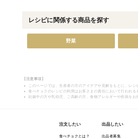
レシピに関係する商品を探す
野菜
【注意事項】
このページでは、生産者の方のアイデアや見解をもとに、レシ
食べチョクのレシピの利用はお客さまの責任において行われる
妊娠中の方や乳幼児、ご高齢の方、食物アレルギーや疾病をお
注文したい
出品したい
食べチョクとは？
出品者募集