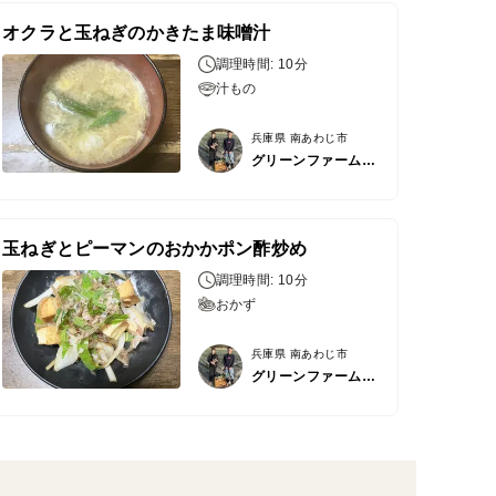
オクラと玉ねぎのかきたま味噌汁
調理時間: 10分
汁もの
兵庫県 南あわじ市
グリーンファーム居内
玉ねぎとピーマンのおかかポン酢炒め
調理時間: 10分
おかず
兵庫県 南あわじ市
グリーンファーム居内