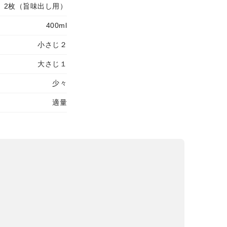
2枚（旨味出し用）
400ml
小さじ２
大さじ１
少々
適量