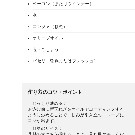
ベーコン（またはウインナー）
水
コンソメ（顆粒）
オリーブオイル
塩・こしょう
パセリ（乾燥またはフレッシュ）
作り方のコツ・ポイント
・じっくり炒める：
煮込む前に新玉ねぎをオイルでコーティングする
ように炒めることで、甘みが引き立ち、スープに
コクが出ます。
・野菜のサイズ：
具材の大きさを揃えることで、見た目が美しくなり、