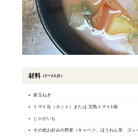
材料
（2〜3人分）
新玉ねぎ
トマト缶（カット）または 完熟トマト1個
じゃがいも
その他お好みの野菜（キャベツ、ほうれん草、ズッ