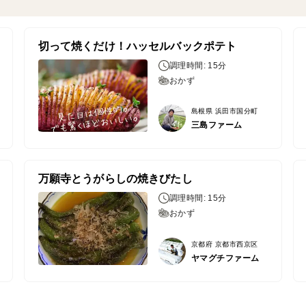
切って焼くだけ！ハッセルバックポテト
調理時間: 15分
おかず
島根県 浜田市国分町
三島ファーム
万願寺とうがらしの焼きびたし
調理時間: 15分
おかず
京都府 京都市西京区
ヤマグチファーム