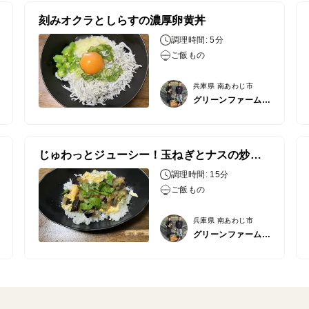
刻みオクラとしらすの濃厚卵黄丼
調理時間: 5分
ご飯もの
兵庫県 南あわじ市
グリーンファーム居内
じゅわっとジューシー！玉ねぎとナスの炒り卵丼
調理時間: 15分
ご飯もの
兵庫県 南あわじ市
グリーンファーム居内