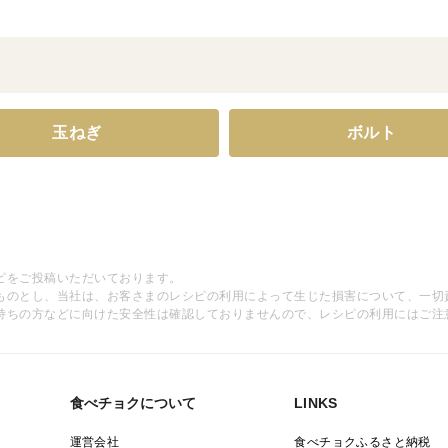
玉ねぎ
ボルト
ピをご投稿いただいております。
ものとし、当社は、お客さまのレシピの利用によって生じた損害について、一切
持ちの方などに向けた安全性は確認しておりませんので、レシピの利用にはご注
食べチョクについて
LINKS
運営会社
食べチョクふるさと納税