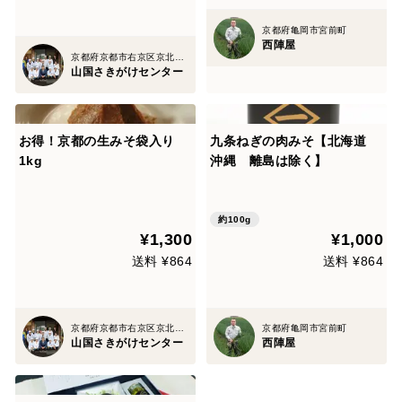
京都府亀岡市宮前町
西陣屋
京都府京都市右京区京北塔町
山国さきがけセンター
お得！京都の生みそ袋入り
九条ねぎの肉みそ【北海道
1kg
沖縄 離島は除く】
約100g
¥1,300
¥1,000
送料 ¥864
送料 ¥864
京都府京都市右京区京北塔町
京都府亀岡市宮前町
山国さきがけセンター
西陣屋