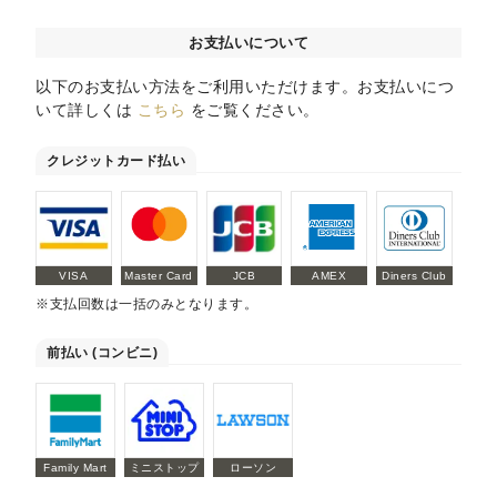
お支払いについて
以下のお支払い方法をご利用いただけます。お支払いにつ
いて詳しくは
こちら
をご覧ください。
クレジットカード払い
VISA
Master Card
JCB
AMEX
Diners Club
※支払回数は一括のみとなります。
前払い (コンビニ)
Family Mart
ミニストップ
ローソン