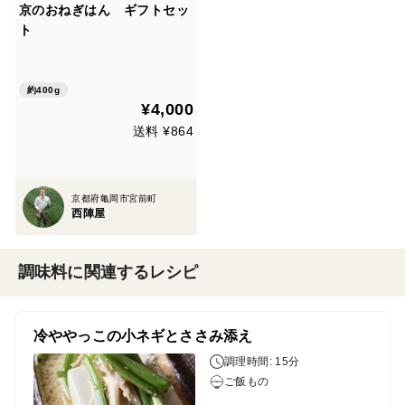
京のおねぎはん ギフトセッ
ト
約400g
¥4,000
送料 ¥864
京都府亀岡市宮前町
西陣屋
調味料に関連するレシピ
冷ややっこの小ネギとささみ添え
調理時間: 15分
ご飯もの