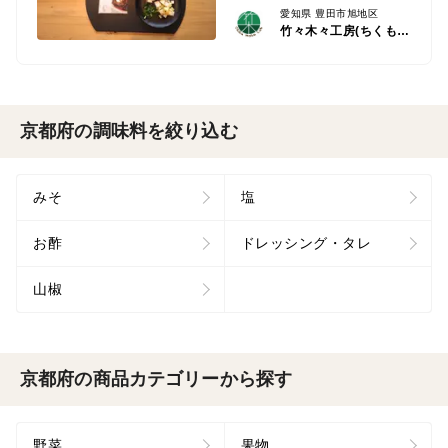
愛知県 豊田市旭地区
竹々木々工房(ちくもくこうぼう）
京都府の調味料を絞り込む
みそ
塩
お酢
ドレッシング・タレ
山椒
京都府の商品カテゴリーから探す
野菜
果物