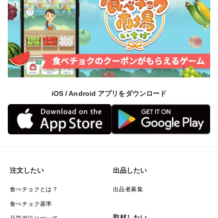
iOS / Android アプリをダウンロード
注文したい
出品したい
食べチョクとは？
出品者募集
食べチョク基準
取材したい