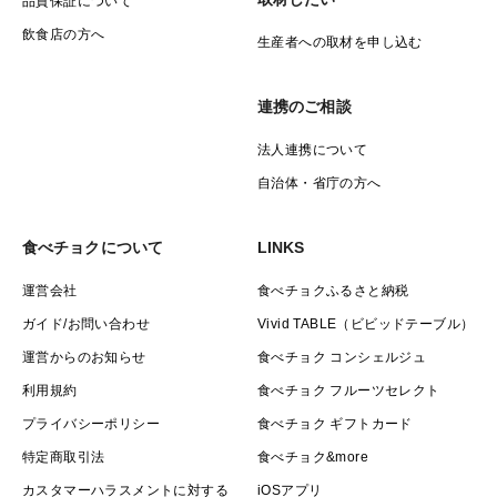
品質保証について
飲食店の方へ
生産者への取材を申し込む
連携のご相談
法人連携について
自治体・省庁の方へ
食べチョクについて
LINKS
運営会社
食べチョクふるさと納税
ガイド/お問い合わせ
Vivid TABLE（ビビッドテーブル）
運営からのお知らせ
食べチョク コンシェルジュ
利用規約
食べチョク フルーツセレクト
プライバシーポリシー
食べチョク ギフトカード
特定商取引法
食べチョク&more
カスタマーハラスメントに対する
iOSアプリ