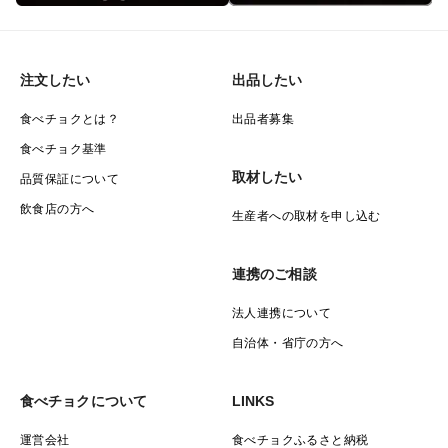
注文したい
出品したい
食べチョクとは？
出品者募集
食べチョク基準
取材したい
品質保証について
飲食店の方へ
生産者への取材を申し込む
連携のご相談
法人連携について
自治体・省庁の方へ
食べチョクについて
LINKS
運営会社
食べチョクふるさと納税