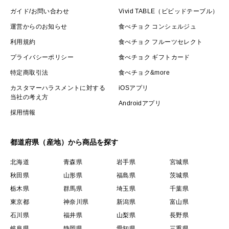
ガイド/お問い合わせ
Vivid TABLE（ビビッドテーブル）
運営からのお知らせ
食べチョク コンシェルジュ
利用規約
食べチョク フルーツセレクト
プライバシーポリシー
食べチョク ギフトカード
特定商取引法
食べチョク&more
カスタマーハラスメントに対する
iOSアプリ
当社の考え方
Androidアプリ
採用情報
都道府県（産地）から商品を探す
北海道
青森県
岩手県
宮城県
秋田県
山形県
福島県
茨城県
栃木県
群馬県
埼玉県
千葉県
東京都
神奈川県
新潟県
富山県
石川県
福井県
山梨県
長野県
岐阜県
静岡県
愛知県
三重県