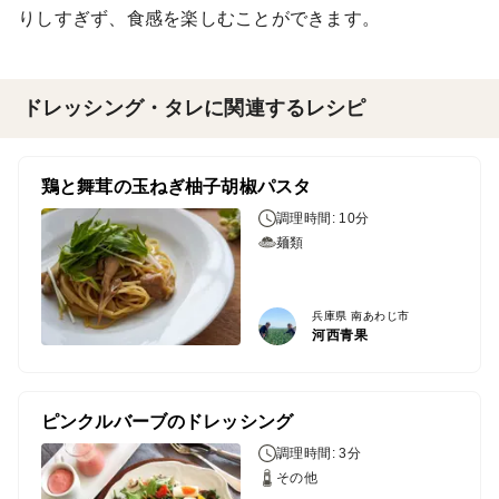
りしすぎず、食感を楽しむことができます。
ドレッシング・タレに関連するレシピ
鶏と舞茸の玉ねぎ柚子胡椒パスタ
調理時間: 10分
麺類
兵庫県 南あわじ市
河西青果
ピンクルバーブのドレッシング
調理時間: 3分
その他