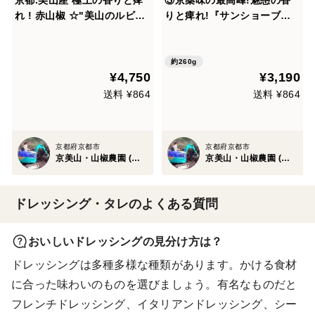
れ ! 赤山椒 ☆"美山のルビ
りと痺れ!『サンショーブギ
ー"と山椒胡椒 "サンショー
ー』山椒胡椒3個セット
ブギー"＃２
約260g
¥4,750
¥3,190
送料 ¥864
送料 ¥864
京都府京都市
京都府京都市
京美山・山椒農園 (内儀家)
京美山・山椒農園 (内儀家)
ドレッシング・タレのよくある質問
おいしいドレッシングの見分け方は？
ドレッシングは多種多様な種類があります。かける食材
に合った味わいのものを選びましょう。有名なものだと
フレンチドレッシング、イタリアンドレッシング、シー