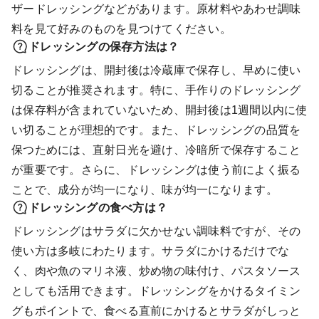
ザードレッシングなどがあります。原材料やあわせ調味
料を見て好みのものを見つけてください。
ドレッシングの保存方法は？
ドレッシングは、開封後は冷蔵庫で保存し、早めに使い
切ることが推奨されます。特に、手作りのドレッシング
は保存料が含まれていないため、開封後は1週間以内に使
い切ることが理想的です。また、ドレッシングの品質を
保つためには、直射日光を避け、冷暗所で保存すること
が重要です。さらに、ドレッシングは使う前によく振る
ことで、成分が均一になり、味が均一になります。
ドレッシングの食べ方は？
ドレッシングはサラダに欠かせない調味料ですが、その
使い方は多岐にわたります。サラダにかけるだけでな
く、肉や魚のマリネ液、炒め物の味付け、パスタソース
としても活用できます。ドレッシングをかけるタイミン
グもポイントで、食べる直前にかけるとサラダがしっと