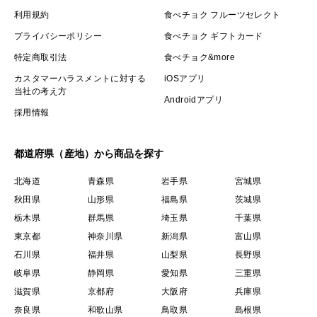
利用規約
食べチョク フルーツセレクト
プライバシーポリシー
食べチョク ギフトカード
特定商取引法
食べチョク&more
カスタマーハラスメントに対する
iOSアプリ
当社の考え方
Androidアプリ
採用情報
都道府県（産地）から商品を探す
北海道
青森県
岩手県
宮城県
秋田県
山形県
福島県
茨城県
栃木県
群馬県
埼玉県
千葉県
東京都
神奈川県
新潟県
富山県
石川県
福井県
山梨県
長野県
岐阜県
静岡県
愛知県
三重県
滋賀県
京都府
大阪府
兵庫県
奈良県
和歌山県
鳥取県
島根県