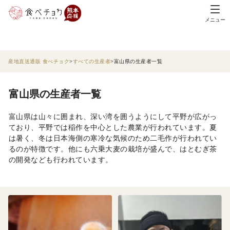
メニュー
産地直送通販 食べチョク
すべての生産者
富山県の生産者一覧
富山県の生産者一覧
富山県は山々に囲まれ、深い湾を囲うようにして平野が広がっ
ており、平野では稲作を中心とした農業が行われています。夏
は暑く、冬は日本海側の寒冷な気候のため二毛作が行われてい
るのが特徴です。他にも六乗大麦の栽培が盛んで、はとむぎ茶
の開発なども行われています。