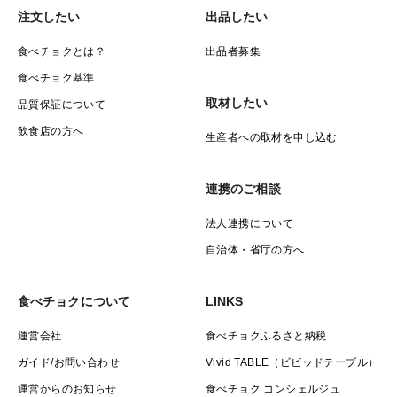
注文したい
出品したい
食べチョクとは？
出品者募集
食べチョク基準
取材したい
品質保証について
飲食店の方へ
生産者への取材を申し込む
連携のご相談
法人連携について
自治体・省庁の方へ
食べチョクについて
LINKS
運営会社
食べチョクふるさと納税
ガイド/お問い合わせ
Vivid TABLE（ビビッドテーブル）
運営からのお知らせ
食べチョク コンシェルジュ