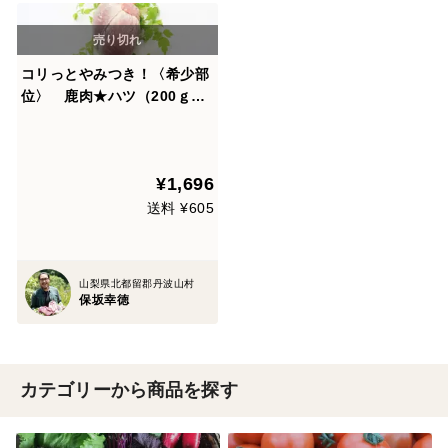
コリっとやみつき！〈希少部
位〉 鹿肉★ハツ（200ｇ）
★ バーベキューにも♪
¥1,696
送料 ¥605
山梨県北都留郡丹波山村
保坂幸徳
カテゴリーから商品を探す