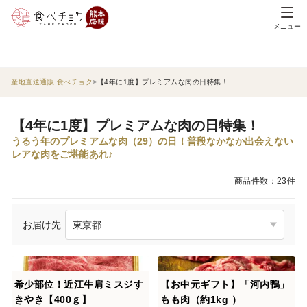
メニュー
産地直送通販 食べチョク
【4年に1度】プレミアムな肉の日特集！
【4年に1度】プレミアムな肉の日特集！
うるう年のプレミアムな肉（29）の日！普段なかなか出会えない
レアな肉をご堪能あれ♪
商品件数：23件
お届け先
希少部位！近江牛肩ミスジす
【お中元ギフト】「河内鴨」
きやき【400ｇ】
もも肉（約1kg ）