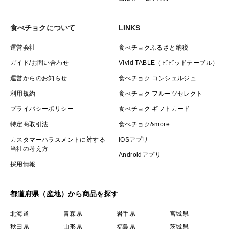
食べチョクについて
LINKS
運営会社
食べチョクふるさと納税
ガイド/お問い合わせ
Vivid TABLE（ビビッドテーブル）
運営からのお知らせ
食べチョク コンシェルジュ
利用規約
食べチョク フルーツセレクト
プライバシーポリシー
食べチョク ギフトカード
特定商取引法
食べチョク&more
カスタマーハラスメントに対する
iOSアプリ
当社の考え方
Androidアプリ
採用情報
都道府県（産地）から商品を探す
北海道
青森県
岩手県
宮城県
秋田県
山形県
福島県
茨城県