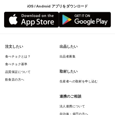
iOS / Android アプリをダウンロード
注文したい
出品したい
食べチョクとは？
出品者募集
食べチョク基準
取材したい
品質保証について
飲食店の方へ
生産者への取材を申し込む
連携のご相談
法人連携について
自治体・省庁の方へ