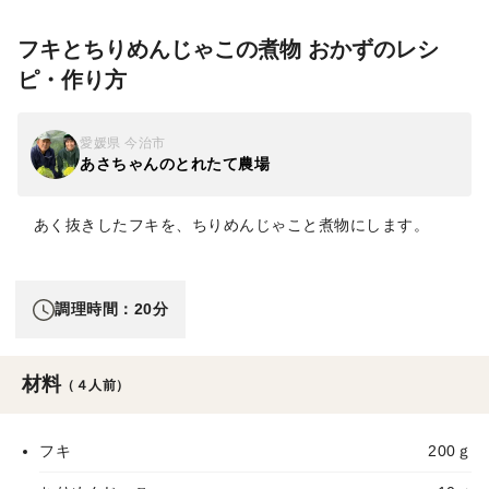
フキとちりめんじゃこの煮物 おかずのレシ
ピ・作り方
愛媛県 今治市
あさちゃんのとれたて農場
あく抜きしたフキを、ちりめんじゃこと煮物にします。
調理時間：20分
材料
（４人前）
フキ
200ｇ