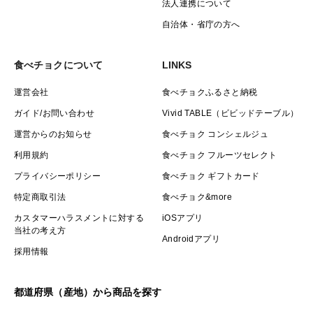
法人連携について
自治体・省庁の方へ
食べチョクについて
LINKS
運営会社
食べチョクふるさと納税
ガイド/お問い合わせ
Vivid TABLE（ビビッドテーブル）
運営からのお知らせ
食べチョク コンシェルジュ
利用規約
食べチョク フルーツセレクト
プライバシーポリシー
食べチョク ギフトカード
特定商取引法
食べチョク&more
カスタマーハラスメントに対する
iOSアプリ
当社の考え方
Androidアプリ
採用情報
都道府県（産地）から商品を探す