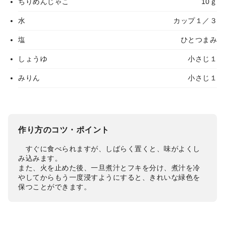
ちりめんじゃこ
10ｇ
水
カップ１／３
塩
ひとつまみ
しょうゆ
小さじ１
みりん
小さじ１
作り方のコツ・ポイント
すぐに食べられますが、しばらく置くと、味がよくし
み込みます。
また、火を止めた後、一旦煮汁とフキを分け、煮汁を冷
やしてからもう一度浸すようにすると、きれいな緑色を
保つことができます。