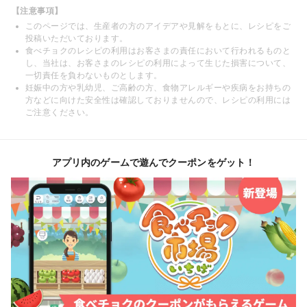
【注意事項】
このページでは、生産者の方のアイデアや見解をもとに、レシピをご
投稿いただいております。
食べチョクのレシピの利用はお客さまの責任において行われるものと
し、当社は、お客さまのレシピの利用によって生じた損害について、
一切責任を負わないものとします。
妊娠中の方や乳幼児、ご高齢の方、食物アレルギーや疾病をお持ちの
方などに向けた安全性は確認しておりませんので、レシピの利用には
ご注意ください。
アプリ内のゲームで遊んでクーポンをゲット！