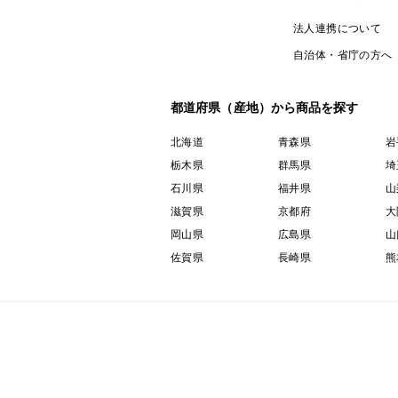
法人連携について
自治体・省庁の方へ
都道府県（産地）から商品を探す
北海道
青森県
岩
栃木県
群馬県
埼
石川県
福井県
山
滋賀県
京都府
大
岡山県
広島県
山
佐賀県
長崎県
熊