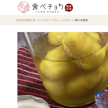
産地直送通販 食べチョク
すべてのレシピ
おやつ
栗の甘露煮