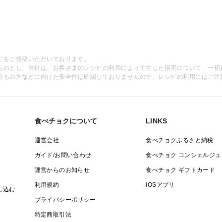
ピをご投稿いただいております。
ものとし、当社は、お客さまのレシピの利用によって生じた損害について、一切
持ちの方などに向けた安全性は確認しておりませんので、レシピの利用にはご注
食べチョクについて
LINKS
運営会社
食べチョクふるさと納税
ガイド/お問い合わせ
食べチョク コンシェルジュ
運営からのお知らせ
食べチョク ギフトカード
利用規約
iOSアプリ
し込む
プライバシーポリシー
特定商取引法