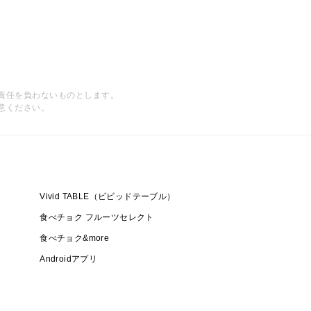
責任を負わないものとします。
意ください。
Vivid TABLE（ビビッドテーブル）
食べチョク フルーツセレクト
食べチョク&more
Androidアプリ