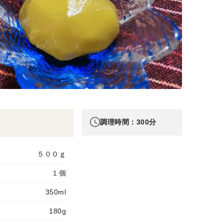
調理時間：300分
５００ｇ
１個
350ml
180g