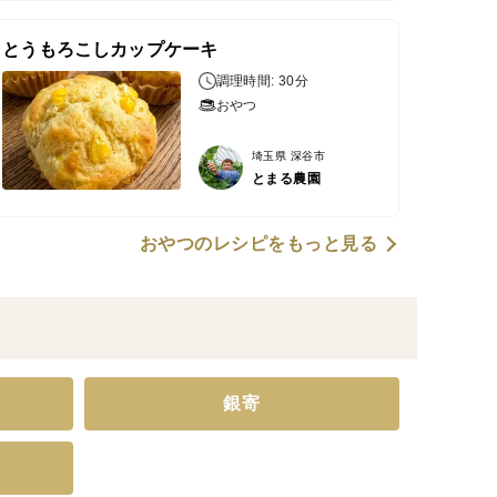
とうもろこしカップケーキ
調理時間: 30分
おやつ
埼玉県 深谷市
とまる農園
おやつのレシピをもっと見る
銀寄