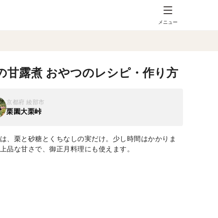
メニュー
の甘露煮 おやつのレシピ・作り方
京都府 綾部市
栗園大栗峠
は、栗と砂糖とくちなしの実だけ。少し時間はかかりま
上品な甘さで、御正月料理にも使えます。