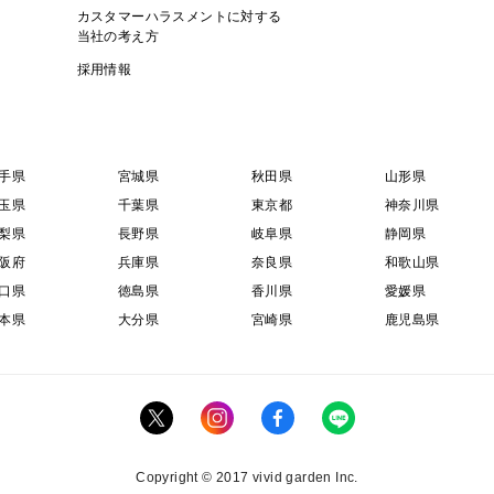
カスタマーハラスメントに対する
当社の考え方
採用情報
手県
宮城県
秋田県
山形県
玉県
千葉県
東京都
神奈川県
梨県
長野県
岐阜県
静岡県
阪府
兵庫県
奈良県
和歌山県
口県
徳島県
香川県
愛媛県
本県
大分県
宮崎県
鹿児島県
Copyright © 2017 vivid garden Inc.