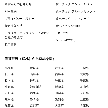
運営からのお知らせ
食べチョク コンシェルジュ
利用規約
食べチョク フルーツセレクト
プライバシーポリシー
食べチョク ギフトカード
特定商取引法
食べチョク&more
カスタマーハラスメントに対する
iOSアプリ
当社の考え方
Androidアプリ
採用情報
都道府県（産地）から商品を探す
北海道
青森県
岩手県
宮城県
秋田県
山形県
福島県
茨城県
栃木県
群馬県
埼玉県
千葉県
東京都
神奈川県
新潟県
富山県
石川県
福井県
山梨県
長野県
岐阜県
静岡県
愛知県
三重県
滋賀県
京都府
大阪府
兵庫県