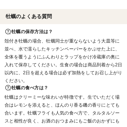
牡蠣のよくある質問
牡蠣の保存方法は？
殻付き牡蠣の場合、牡蠣同士が重ならないよう大皿等に
並べ、水で濡らしたキッチンペーパーをかぶせた上に、
全体を覆うようにふんわりとラップをかけ冷蔵庫の奥に
入れて保存してください。生食の場合は商品到着から2日
以内に、2日を超える場合は必ず加熱をしてお召し上がり
ください。
牡蠣の食べ方は？
牡蠣はクリーミーな味わいが特徴です。生でいただく場
合はレモンを添えると、ほんのり香る磯の香りにとても
合います。牡蠣フライも人気の食べ方で、タルタルソー
スと相性が良く、お酒のおつまみにもご飯のおかずにも