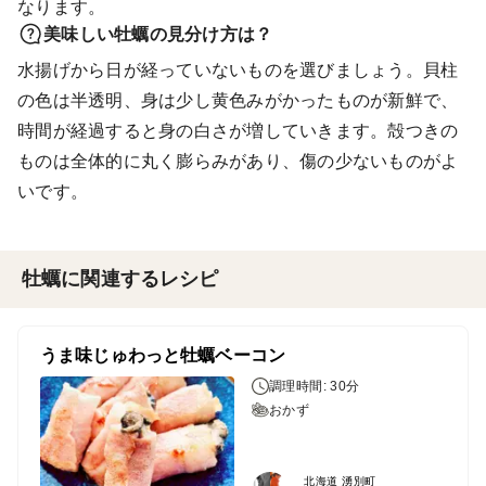
なります。
美味しい牡蠣の見分け方は？
水揚げから日が経っていないものを選びましょう。貝柱
の色は半透明、身は少し黄色みがかったものが新鮮で、
時間が経過すると身の白さが増していきます。殻つきの
ものは全体的に丸く膨らみがあり、傷の少ないものがよ
いです。
牡蠣に関連するレシピ
うま味じゅわっと牡蠣ベーコン
調理時間: 30分
おかず
北海道 湧別町