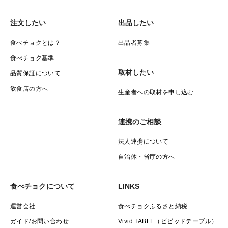
注文したい
出品したい
食べチョクとは？
出品者募集
食べチョク基準
取材したい
品質保証について
飲食店の方へ
生産者への取材を申し込む
連携のご相談
法人連携について
自治体・省庁の方へ
食べチョクについて
LINKS
運営会社
食べチョクふるさと納税
ガイド/お問い合わせ
Vivid TABLE（ビビッドテーブル）