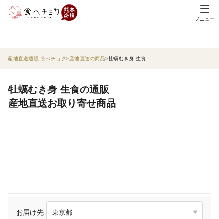
メニュー
産地直送通販 食べチョク
産地直送の商品
牡蠣むき身 生食
牡蠣むき身 生食の通販
産地直送お取り寄せ商品
お届け先