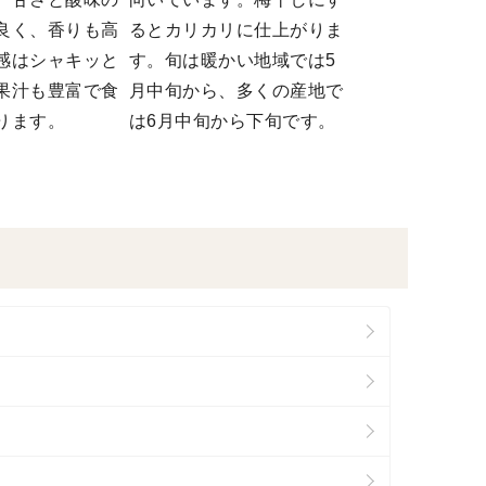
良く、香りも高
るとカリカリに仕上がりま
感はシャキッと
す。旬は暖かい地域では5
果汁も豊富で食
月中旬から、多くの産地で
ります。
は6月中旬から下旬です。