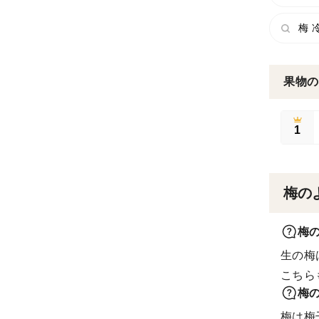
梅 
果物の
1
梅の
梅
生の梅
こちら
梅
梅は梅