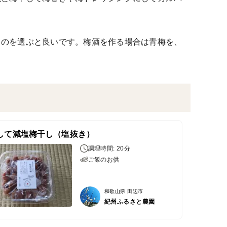
ものを選ぶと良いです。梅酒を作る場合は青梅を、
して減塩梅干し（塩抜き）
調理時間: 20分
ご飯のお供
和歌山県 田辺市
紀州ふるさと農園