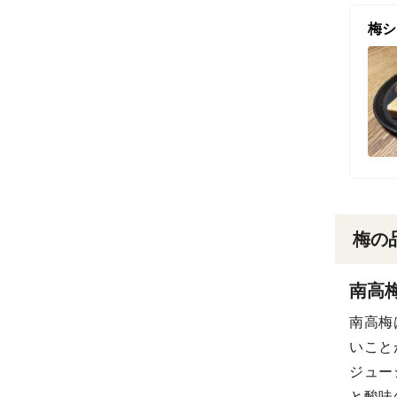
梅シ
梅の
南高
南高梅
いこと
ジュー
と酸味