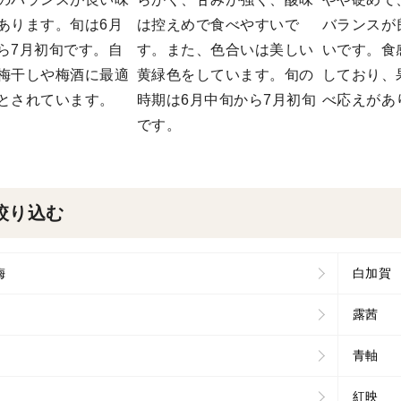
あります。旬は6月
は控えめで食べやすいで
バランスが
ら7月初旬です。自
す。また、色合いは美しい
いです。食
梅干しや梅酒に最適
黄緑色をしています。旬の
しており、
とされています。
時期は6月中旬から7月初旬
べ応えがあ
です。
絞り込む
梅
白加賀
露茜
青軸
紅映