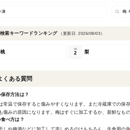
冷凍
梅 
検索キーワードランキング
（更新日: 2026/08/03）
桃
梨
2
よくある質問
の保存方法は？
は常温で保存すると傷みやすくなります。また冷蔵庫での保
も傷みの原因になります。梅はすぐに加工するか、新鮮なも
の食べ方は？
干しや梅酒などに加工して楽しめるのはもちろん、生食用の