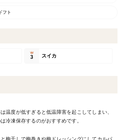
ギフト
スイカ
3
存は温度が低すぎると低温障害を起こしてしまい、
のは冷凍保存するのがおすすめです。
魚と梅干しで梅巻きや梅ドレッシングにしてカルパ