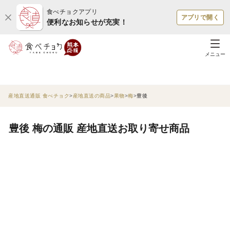
食べチョクアプリ
アプリで開く
便利なお知らせが充実！
メニュー
産地直送通販 食べチョク
産地直送の商品
果物
梅
豊後
豊後 梅の通販 産地直送お取り寄せ商品