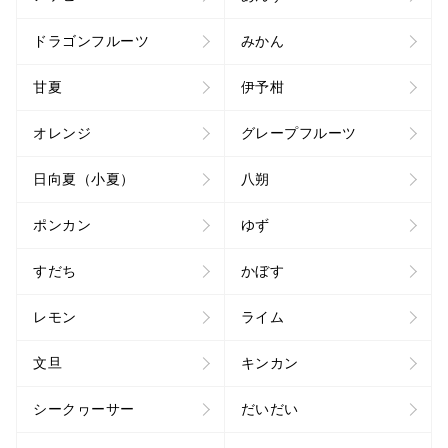
ドラゴンフルーツ
みかん
甘夏
伊予柑
オレンジ
グレープフルーツ
日向夏（小夏）
八朔
ポンカン
ゆず
すだち
かぼす
レモン
ライム
文旦
キンカン
シークヮーサー
だいだい