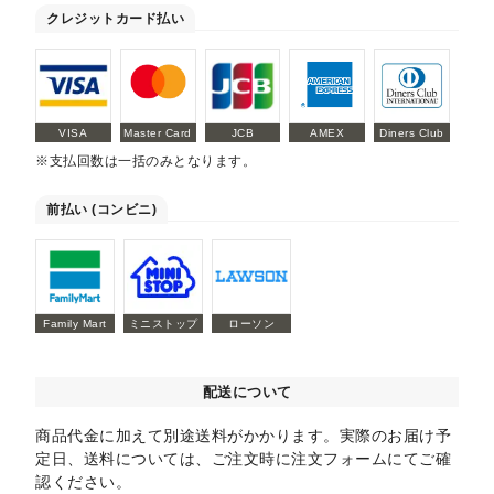
クレジットカード払い
VISA
Master Card
JCB
AMEX
Diners Club
※支払回数は一括のみとなります。
前払い (コンビニ)
Family Mart
ミニストップ
ローソン
配送について
商品代金に加えて別途送料がかかります。実際のお届け予
定日、送料については、ご注文時に注文フォームにてご確
認ください。