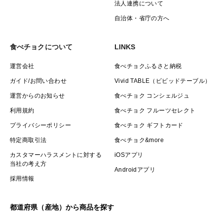
法人連携について
自治体・省庁の方へ
食べチョクについて
LINKS
運営会社
食べチョクふるさと納税
ガイド/お問い合わせ
Vivid TABLE（ビビッドテーブル）
運営からのお知らせ
食べチョク コンシェルジュ
利用規約
食べチョク フルーツセレクト
プライバシーポリシー
食べチョク ギフトカード
特定商取引法
食べチョク&more
カスタマーハラスメントに対する
iOSアプリ
当社の考え方
Androidアプリ
採用情報
都道府県（産地）から商品を探す