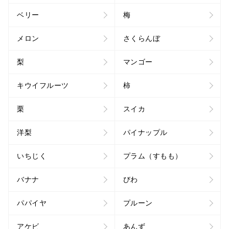
ベリー
梅
メロン
さくらんぼ
梨
マンゴー
キウイフルーツ
柿
栗
スイカ
洋梨
パイナップル
いちじく
プラム（すもも）
バナナ
びわ
パパイヤ
プルーン
アケビ
あんず