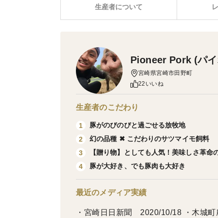
生産者について
Pioneer Pork
宮崎県宮崎市田野町
22いいね
生産者のこだわり
豚がのびのびと過ごせる放牧地
1
幻の品種 ✖ こだわりのサツマイモ飼料
2
【贈り物】としても人気！美味しさ革命
3
豚が大好き、でも豚肉も大好き
4
最近のメディア実績
・宮崎日日新聞 2020/10/18 ・木城町