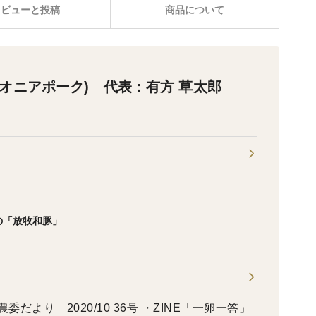
レビューと投稿
商品について
 (パイオニアポーク) 代表：有方 草太郎
の「放牧和豚」
農委だより 2020/10 36号 ・ZINE「一卵一答」