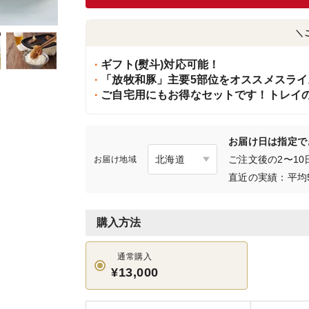
＼
ギフト(熨斗)対応可能！
「放牧和豚」主要5部位をオススメスライ
ご自宅用にもお得なセットです！トレイ
お届け日は指定で
ご注文後の2〜1
お届け地域
直近の実績：平均
購入方法
通常購入
¥13,000