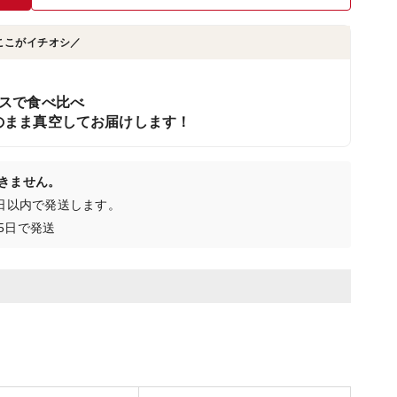
ここがイチオシ／
スで食べ比べ
のまま真空してお届けします！
きません。
0日以内で発送します。
5日で発送