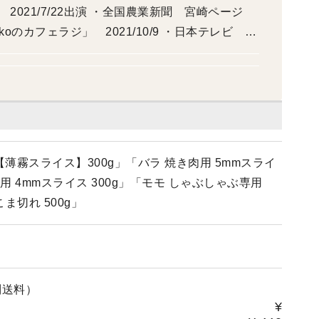
k!」 2021/7/22出演 ・全国農業新聞 宮崎ページ
Pekoのカフェラジ」 2021/10/9 ・日本テレビ
新聞 「働き方アラカルト」 2022/12/23 ・宮崎
4
薄霧スライス】300g」「バラ 焼き肉用 5mmスライ
肉用 4mmスライス 300g」「モモ しゃぶしゃぶ専用
ま切れ 500g」
別送料）
¥