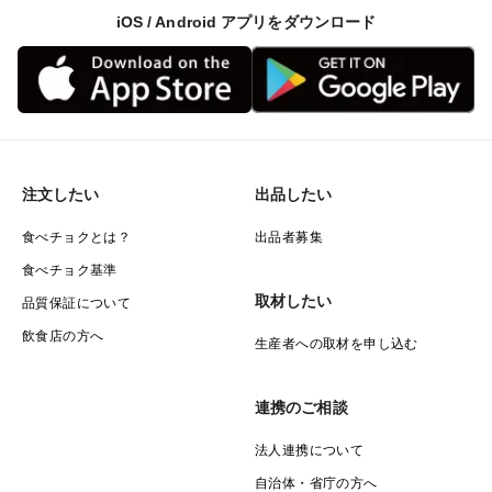
iOS / Android アプリをダウンロード
注文したい
出品したい
食べチョクとは？
出品者募集
食べチョク基準
取材したい
品質保証について
飲食店の方へ
生産者への取材を申し込む
連携のご相談
法人連携について
自治体・省庁の方へ