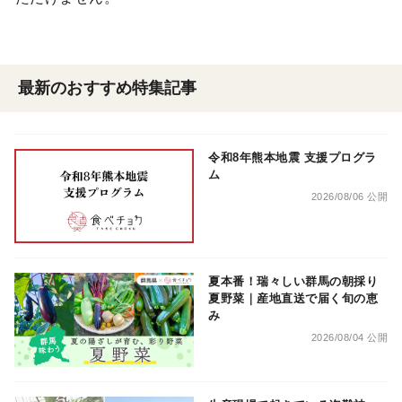
最新のおすすめ特集記事
令和8年熊本地震 支援プログラ
ム
2026/08/06 公開
夏本番！瑞々しい群馬の朝採り
夏野菜｜産地直送で届く旬の恵
み
2026/08/04 公開