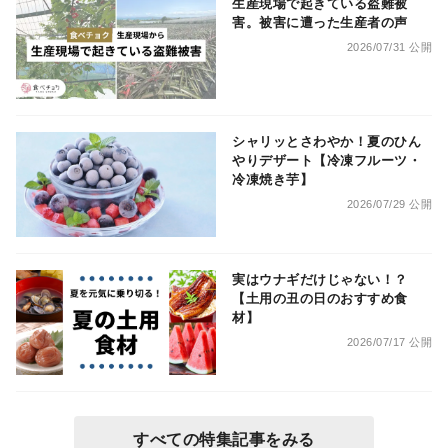
生産現場で起きている盗難被
害。被害に遭った生産者の声
2026/07/31 公開
シャリッとさわやか！夏のひん
やりデザート【冷凍フルーツ・
冷凍焼き芋】
2026/07/29 公開
実はウナギだけじゃない！？
【土用の丑の日のおすすめ食
材】
2026/07/17 公開
すべての特集記事をみる