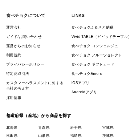
食べチョクについて
LINKS
運営会社
食べチョクふるさと納税
ガイド/お問い合わせ
Vivid TABLE（ビビッドテーブル）
運営からのお知らせ
食べチョク コンシェルジュ
利用規約
食べチョク フルーツセレクト
プライバシーポリシー
食べチョク ギフトカード
特定商取引法
食べチョク&more
カスタマーハラスメントに対する
iOSアプリ
当社の考え方
Androidアプリ
採用情報
都道府県（産地）から商品を探す
北海道
青森県
岩手県
宮城県
秋田県
山形県
福島県
茨城県