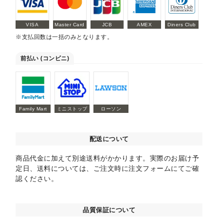
VISA
Master Card
JCB
AMEX
Diners Club
※支払回数は一括のみとなります。
前払い (コンビニ)
Family Mart
ミニストップ
ローソン
配送について
商品代金に加えて別途送料がかかります。実際のお届け予
定日、送料については、ご注文時に注文フォームにてご確
認ください。
品質保証について