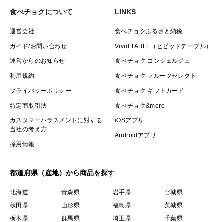
食べチョクについて
LINKS
運営会社
食べチョクふるさと納税
ガイド/お問い合わせ
Vivid TABLE（ビビッドテーブル）
運営からのお知らせ
食べチョク コンシェルジュ
利用規約
食べチョク フルーツセレクト
プライバシーポリシー
食べチョク ギフトカード
特定商取引法
食べチョク&more
カスタマーハラスメントに対する
iOSアプリ
当社の考え方
Androidアプリ
採用情報
都道府県（産地）から商品を探す
北海道
青森県
岩手県
宮城県
秋田県
山形県
福島県
茨城県
栃木県
群馬県
埼玉県
千葉県