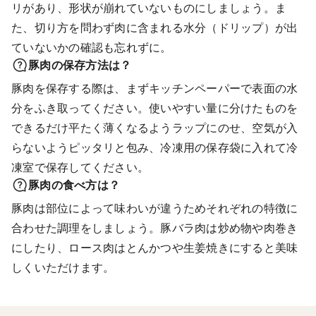
リがあり、形状が崩れていないものにしましょう。ま
た、切り方を問わず肉に含まれる水分（ドリップ）が出
ていないかの確認も忘れずに。
豚肉の保存方法は？
豚肉を保存する際は、まずキッチンペーパーで表面の水
分をふき取ってください。使いやすい量に分けたものを
できるだけ平たく薄くなるようラップにのせ、空気が入
らないようピッタリと包み、冷凍用の保存袋に入れて冷
凍室で保存してください。
豚肉の食べ方は？
豚肉は部位によって味わいが違うためそれぞれの特徴に
合わせた調理をしましょう。豚バラ肉は炒め物や肉巻き
にしたり、ロース肉はとんかつや生姜焼きにすると美味
しくいただけます。