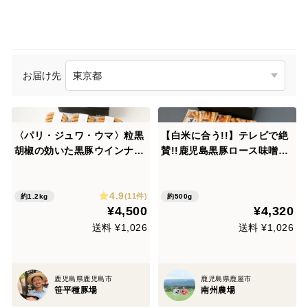
お届け先
〈パリ・ジュワ・ウマ〉粒黒
【白米に合う!!】テレビで絶
胡椒の効いた黒豚ウインナ
賛!!鹿児島黒豚ロース味噌漬
ー 〈6パック入り〉【のし
け詰合せ（100g×5P)
対応】
4.9
(11件)
約1.2kg
約500g
¥4,500
¥4,320
送料 ¥1,026
送料 ¥1,026
鹿児島県鹿児島市
鹿児島県鹿屋市
笹平種豚場
南州農場