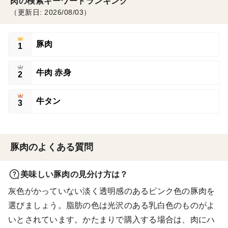
肉の検索キーワードランキング
（更新日: 2026/08/03）
豚肉
1
牛肉 赤身
2
牛タン
3
豚肉のよくある質問
美味しい豚肉の見分け方は？
灰色がかっていない淡く透明感のあるピンク色の豚肉を
選びましょう。脂肪の色は光沢のある乳白色のものがよ
いとされています。かたまりで購入する場合は、肉にハ