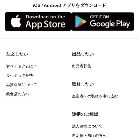
iOS / Android アプリをダウンロード
注文したい
出品したい
食べチョクとは？
出品者募集
食べチョク基準
取材したい
品質保証について
飲食店の方へ
生産者への取材を申し込む
連携のご相談
法人連携について
自治体・省庁の方へ