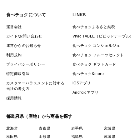
食べチョクについて
LINKS
運営会社
食べチョクふるさと納税
ガイド/お問い合わせ
Vivid TABLE（ビビッドテーブル）
運営からのお知らせ
食べチョク コンシェルジュ
利用規約
食べチョク フルーツセレクト
プライバシーポリシー
食べチョク ギフトカード
特定商取引法
食べチョク&more
カスタマーハラスメントに対する
iOSアプリ
当社の考え方
Androidアプリ
採用情報
都道府県（産地）から商品を探す
北海道
青森県
岩手県
宮城県
秋田県
山形県
福島県
茨城県