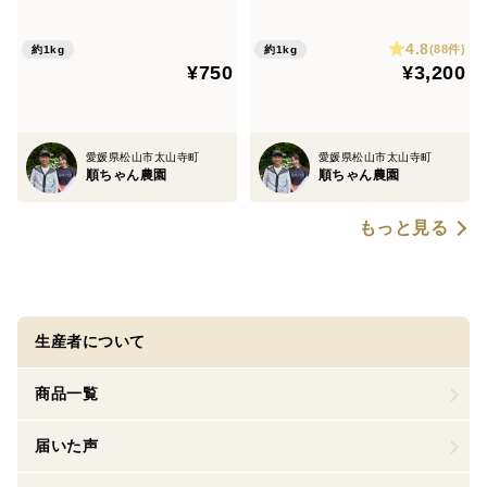
4.8
(88件)
約1kg
約1kg
¥750
¥3,200
愛媛県松山市太山寺町
愛媛県松山市太山寺町
順ちゃん農園
順ちゃん農園
もっと見る
生産者について
商品一覧
届いた声