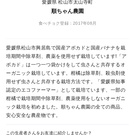
愛媛県 松山市太山寺町
順ちゃん農園
食べチョク登録：2017年08月
愛媛県松山市興居島で国産アボカドと国産バナナを栽
培期間中除草剤、農薬を使用せず栽培しています!「ア
ボカド」は一つ一つ袋かけをして虫さんと共存するオ
ーガニック栽培しています。柑橘は除草剤、殺虫剤使
用せず虫さんと共存する栽培方法です。「愛媛県知事
認定のエコファーマー」として栽培ています、一部の
柑橘で栽培期間中除草剤、農薬使用をしないオーガニ
ック栽培を初めました。順ちゃん農園の全ての商品、
安心安全な農産物です。
この生産者さんをお友達に紹介しませんか？