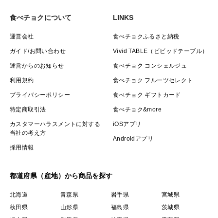
食べチョクについて
LINKS
運営会社
食べチョクふるさと納税
ガイド/お問い合わせ
Vivid TABLE（ビビッドテーブル）
運営からのお知らせ
食べチョク コンシェルジュ
利用規約
食べチョク フルーツセレクト
プライバシーポリシー
食べチョク ギフトカード
特定商取引法
食べチョク&more
カスタマーハラスメントに対する
iOSアプリ
当社の考え方
Androidアプリ
採用情報
都道府県（産地）から商品を探す
北海道
青森県
岩手県
宮城県
秋田県
山形県
福島県
茨城県