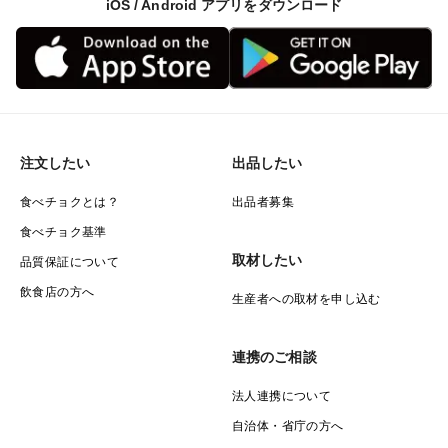
iOS / Android アプリをダウンロード
注文したい
出品したい
食べチョクとは？
出品者募集
食べチョク基準
取材したい
品質保証について
飲食店の方へ
生産者への取材を申し込む
連携のご相談
法人連携について
自治体・省庁の方へ