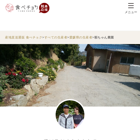
メニュー
産地直送通販 食べチョク
すべての生産者
愛媛県の生産者
順ちゃん農園