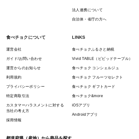
法人連携について
自治体・省庁の方へ
食べチョクについて
LINKS
運営会社
食べチョクふるさと納税
ガイド/お問い合わせ
Vivid TABLE（ビビッドテーブル）
運営からのお知らせ
食べチョク コンシェルジュ
利用規約
食べチョク フルーツセレクト
プライバシーポリシー
食べチョク ギフトカード
特定商取引法
食べチョク&more
カスタマーハラスメントに対する
iOSアプリ
当社の考え方
Androidアプリ
採用情報
都道府県（産地）から商品を探す