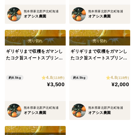
熊本県葦北郡芦北町海浦
熊本県葦北郡芦北町海浦
オアシス農園
オアシス農園
ギリギリまで収穫をガマンし
ギリギリまで収穫をガマンし
たコク旨スイートスプリング
たコク旨スイートスプリング
(約8.5kg)
(約4.5kg)
4.8
4.8
(118件)
(118件)
約8.5kg
約4.5kg
¥3,500
¥2,000
熊本県葦北郡芦北町海浦
熊本県葦北郡芦北町海浦
オアシス農園
オアシス農園