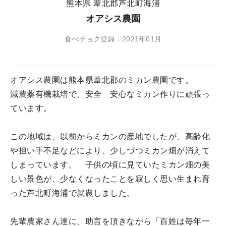
熊本県 葦北郡芦北町海浦
オアシス農園
食べチョク登録：2021年01月
オアシス農園は熊本県葦北郡のミカン農園です。
減農薬有機栽培で、安全 安心なミカン作りに頑張っ
ています。
この地域は、以前からミカンの産地でしたが、高齢化
や担い手不足などにより、少しづつミカン畑が消えて
しまっています。 子供の頃に見ていたミカン畑の美
しい景色が、少なくなったことを寂しく思い生まれ育
った芦北町海浦で就農しました。
先輩農家さん達に、助言を頂きながら「百姓は毎年一