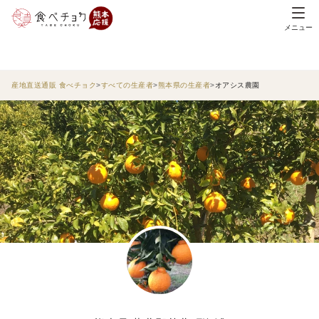
メニュー
産地直送通販 食べチョク
すべての生産者
熊本県の生産者
オアシス農園