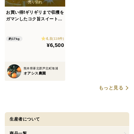
お買い得❗️ギリギリまで収穫を
ガマンしたコク旨スイートス
プリング(約17kg)
4.8
(118件)
約17kg
¥6,500
熊本県葦北郡芦北町海浦
オアシス農園
もっと見る
生産者について
商品一覧