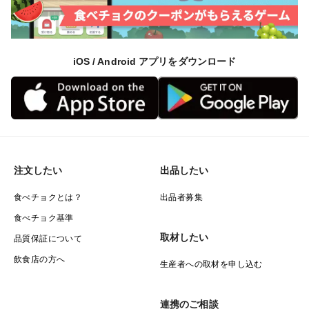
iOS / Android アプリをダウンロード
注文したい
出品したい
食べチョクとは？
出品者募集
食べチョク基準
取材したい
品質保証について
飲食店の方へ
生産者への取材を申し込む
連携のご相談