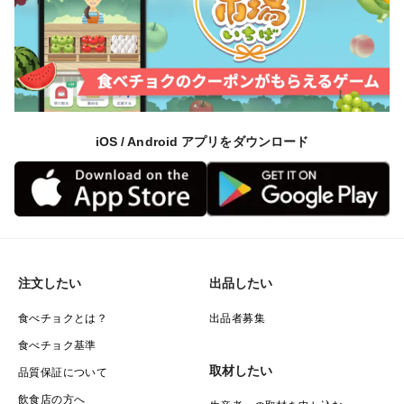
iOS / Android アプリをダウンロード
注文したい
出品したい
食べチョクとは？
出品者募集
食べチョク基準
取材したい
品質保証について
飲食店の方へ