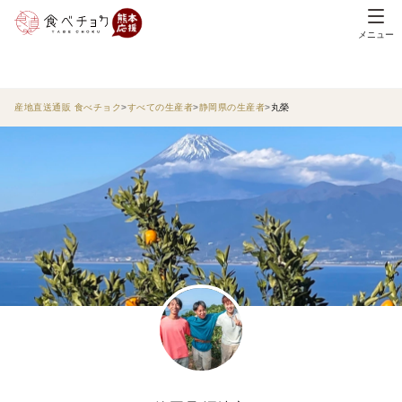
メニュー
産地直送通販 食べチョク
すべての生産者
静岡県の生産者
丸榮