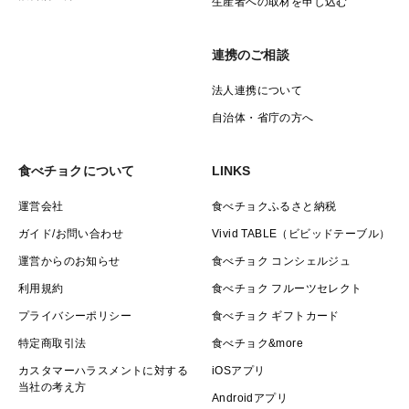
生産者への取材を申し込む
連携のご相談
法人連携について
自治体・省庁の方へ
食べチョクについて
LINKS
運営会社
食べチョクふるさと納税
ガイド/お問い合わせ
Vivid TABLE（ビビッドテーブル）
運営からのお知らせ
食べチョク コンシェルジュ
利用規約
食べチョク フルーツセレクト
プライバシーポリシー
食べチョク ギフトカード
特定商取引法
食べチョク&more
カスタマーハラスメントに対する
iOSアプリ
当社の考え方
Androidアプリ