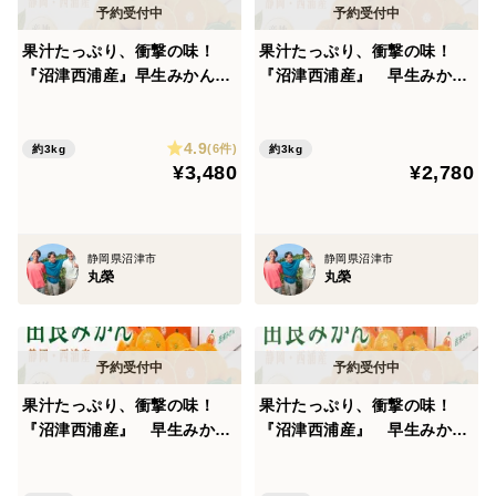
果汁たっぷり、衝撃の味！
果汁たっぷり、衝撃の味！
『沼津西浦産』早生みかん
『沼津西浦産』 早生みか
由良【中玉 3kg】
ん 由良 【訳あり ３kg】
4.9
(6件)
約3kg
約3kg
¥3,480
¥2,780
静岡県沼津市
静岡県沼津市
丸榮
丸榮
果汁たっぷり、衝撃の味！
果汁たっぷり、衝撃の味！
『沼津西浦産』 早生みか
『沼津西浦産』 早生みか
ん 由良 【贈答用 5kg】
ん 由良 【贈答用 3kg】