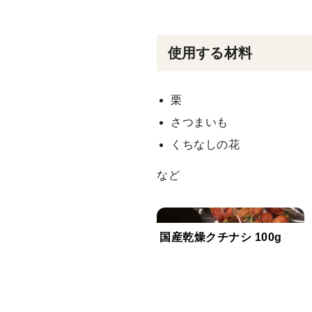
使用する材料
栗
さつまいも
くちなしの花
など
国産乾燥クチナシ 100g