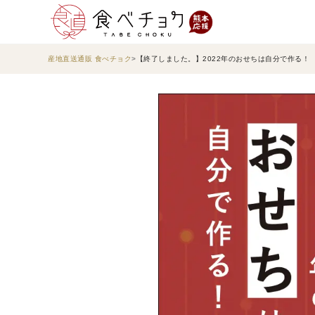
産地直送通販 食べチョク
【終了しました。】2022年のおせちは自分で作る！