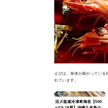
えびは、身体が曲がっている
れています。
活〆急速冷凍車海老【500
g/15-19尾】沖縄久米島の