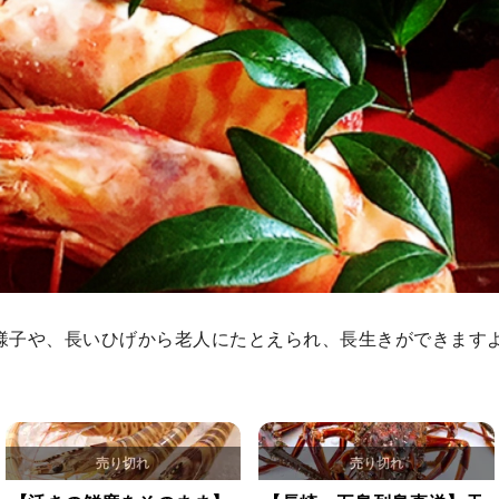
様子や、長いひげから老人にたとえられ、長生きができます