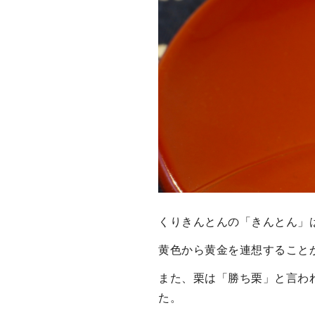
くりきんとんの「きんとん」
黄色から黄金を連想すること
また、栗は「勝ち栗」と言わ
た。