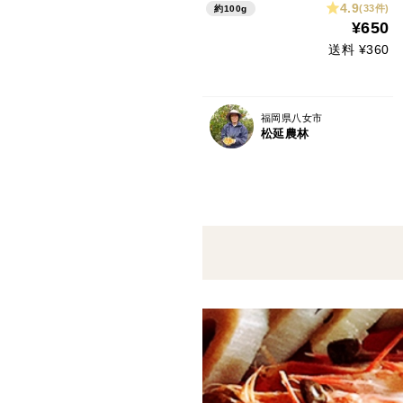
4.9
(33件)
約100g
¥650
送料 ¥360
福岡県八女市
松延農林