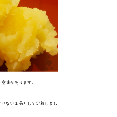
う意味があります。
かせない１品として定着しまし