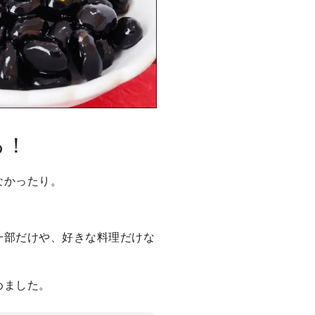
る！
なかったり。
一部だけや、好きな料理だけな
めました。