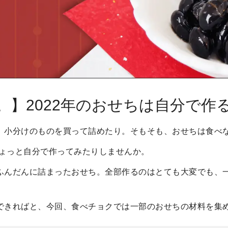
。】2022年のおせちは自分で作
、小分けのものを買って詰めたり。そもそも、おせちは食べ
ちょっと自分で作ってみたりしませんか。
ふんだんに詰まったおせち。全部作るのはとても大変でも、
。
できればと、今回、食べチョクでは一部のおせちの材料を集