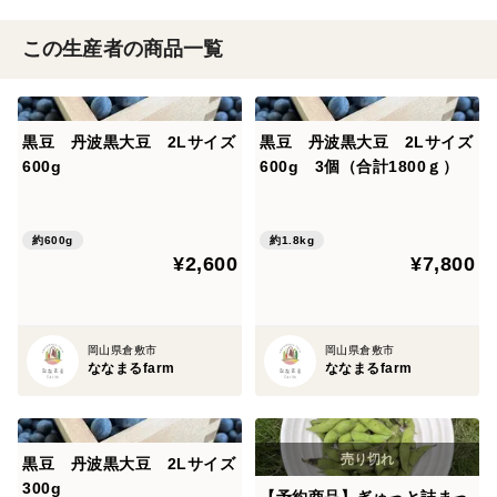
この生産者の商品一覧
黒豆 丹波黒大豆 2Lサイズ
黒豆 丹波黒大豆 2Lサイズ
600g
600g 3個（合計1800ｇ）
約600g
約1.8kg
¥2,600
¥7,800
岡山県倉敷市
岡山県倉敷市
ななまるfarm
ななまるfarm
黒豆 丹波黒大豆 2Lサイズ
300g
【予約商品】ぎゅっと詰まっ