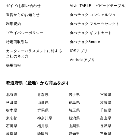
ガイド/お問い合わせ
Vivid TABLE（ビビッドテーブル）
運営からのお知らせ
食べチョク コンシェルジュ
利用規約
食べチョク フルーツセレクト
プライバシーポリシー
食べチョク ギフトカード
特定商取引法
食べチョク&more
カスタマーハラスメントに対する
iOSアプリ
当社の考え方
Androidアプリ
採用情報
都道府県（産地）から商品を探す
北海道
青森県
岩手県
宮城県
秋田県
山形県
福島県
茨城県
栃木県
群馬県
埼玉県
千葉県
東京都
神奈川県
新潟県
富山県
石川県
福井県
山梨県
長野県
岐阜県
静岡県
愛知県
三重県