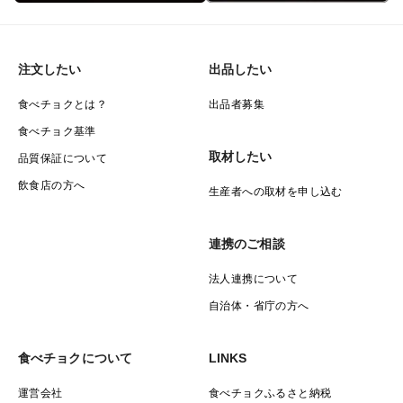
注文したい
出品したい
食べチョクとは？
出品者募集
食べチョク基準
取材したい
品質保証について
飲食店の方へ
生産者への取材を申し込む
連携のご相談
法人連携について
自治体・省庁の方へ
食べチョクについて
LINKS
運営会社
食べチョクふるさと納税