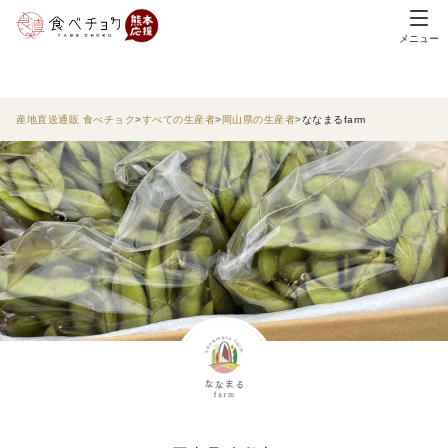
メニュー
産地直送通販 食べチョク
すべての生産者
岡山県の生産者
ななまるfarm