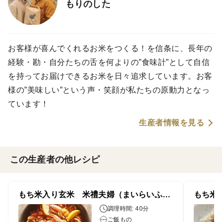
もりのした
お客様が喜んでくれるお米をつくる！を信条に、長年の
経験・勘・自分たちの舌を何よりの”食味計”として自信
を持ってお届けできるお米を日々追求しています。お客
様の”美味しい”という声・笑顔が私たちの原動力となっ
ています！
生産者情報を見る
この生産者の他レシピ
もち米入り玄米 米禮夫婦（まいらいふ） パエリア
調理時間: 40分
ご飯もの