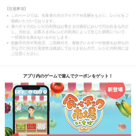
【注意事項】
このページでは、生産者の方のアイデアや見解をもとに、レシピをご
投稿いただいております。
食べチョクのレシピの利用はお客さまの責任において行われるものと
し、当社は、お客さまのレシピの利用によって生じた損害について、
一切責任を負わないものとします。
妊娠中の方や乳幼児、ご高齢の方、食物アレルギーや疾病をお持ちの
方などに向けた安全性は確認しておりませんので、レシピの利用には
ご注意ください。
アプリ内のゲームで遊んでクーポンをゲット！