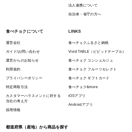
法人連携について
自治体・省庁の方へ
食べチョクについて
LINKS
運営会社
食べチョクふるさと納税
ガイド/お問い合わせ
Vivid TABLE（ビビッドテーブル）
運営からのお知らせ
食べチョク コンシェルジュ
利用規約
食べチョク フルーツセレクト
プライバシーポリシー
食べチョク ギフトカード
特定商取引法
食べチョク&more
カスタマーハラスメントに対する
iOSアプリ
当社の考え方
Androidアプリ
採用情報
都道府県（産地）から商品を探す