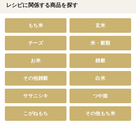
レシピに関係する商品を探す
もち米
玄米
チーズ
米・穀類
お米
雑穀
その他雑穀
白米
ササニシキ
つや姫
こがねもち
その他もち米