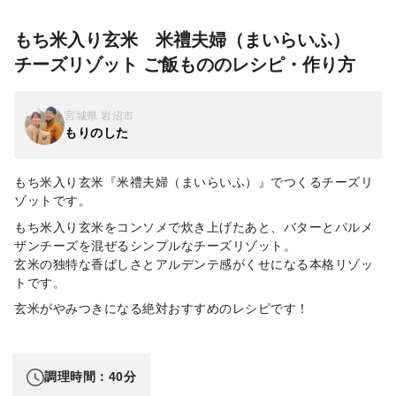
もち米入り玄米 米禮夫婦（まいらいふ）
チーズリゾット ご飯もののレシピ・作り方
宮城県 岩沼市
もりのした
もち米入り玄米『米禮夫婦（まいらいふ）』でつくるチーズリ
ゾットです。
もち米入り玄米をコンソメで炊き上げたあと、バターとパルメ
ザンチーズを混ぜるシンプルなチーズリゾット。
玄米の独特な香ばしさとアルデンテ感がくせになる本格リゾッ
トです。
玄米がやみつきになる絶対おすすめのレシピです！
調理時間：40分