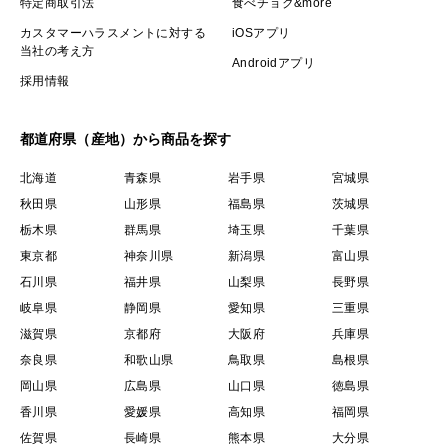
特定商取引法
食べチョク&more
カスタマーハラスメントに対する
iOSアプリ
当社の考え方
Androidアプリ
採用情報
都道府県（産地）から商品を探す
北海道
青森県
岩手県
宮城県
秋田県
山形県
福島県
茨城県
栃木県
群馬県
埼玉県
千葉県
東京都
神奈川県
新潟県
富山県
石川県
福井県
山梨県
長野県
岐阜県
静岡県
愛知県
三重県
滋賀県
京都府
大阪府
兵庫県
奈良県
和歌山県
鳥取県
島根県
岡山県
広島県
山口県
徳島県
香川県
愛媛県
高知県
福岡県
佐賀県
長崎県
熊本県
大分県