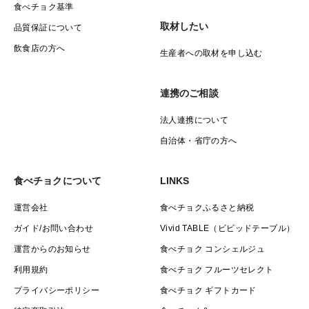
食べチョク基準
取材したい
品質保証について
飲食店の方へ
生産者への取材を申し込む
連携のご相談
法人連携について
自治体・省庁の方へ
食べチョクについて
LINKS
運営会社
食べチョクふるさと納税
ガイド/お問い合わせ
Vivid TABLE（ビビッドテーブル）
運営からのお知らせ
食べチョク コンシェルジュ
利用規約
食べチョク フルーツセレクト
プライバシーポリシー
食べチョク ギフトカード