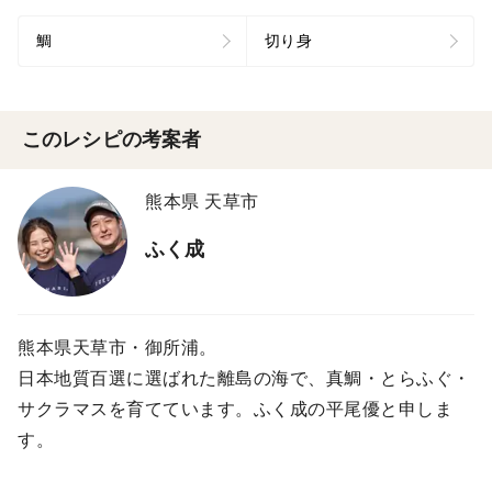
鯛
切り身
このレシピの考案者
熊本県 天草市
ふく成
熊本県天草市・御所浦。
日本地質百選に選ばれた離島の海で、真鯛・とらふぐ・
サクラマスを育てています。ふく成の平尾優と申しま
す。