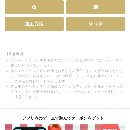
魚
鯛
加工方法
切り身
【注意事項】
このページでは、生産者の方のアイデアや見解をもとに、レシピをご
投稿いただいております。
食べチョクのレシピの利用はお客さまの責任において行われるものと
し、当社は、お客さまのレシピの利用によって生じた損害について、
一切責任を負わないものとします。
妊娠中の方や乳幼児、ご高齢の方、食物アレルギーや疾病をお持ちの
方などに向けた安全性は確認しておりませんので、レシピの利用には
ご注意ください。
アプリ内のゲームで遊んでクーポンをゲット！