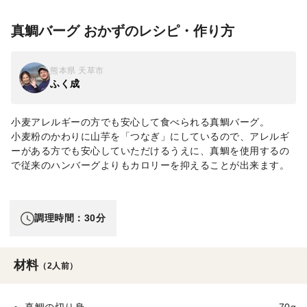
真鯛バーグ おかずのレシピ・作り方
熊本県 天草市
ふく成
小麦アレルギーの方でも安心して食べられる真鯛バーグ。
小麦粉のかわりに山芋を「つなぎ」にしているので、アレルギ
ーがある方でも安心していただけるうえに、真鯛を使用するの
で従来のハンバーグよりもカロリーを抑えることが出来ます。
調理時間：30分
材料
（2人前）