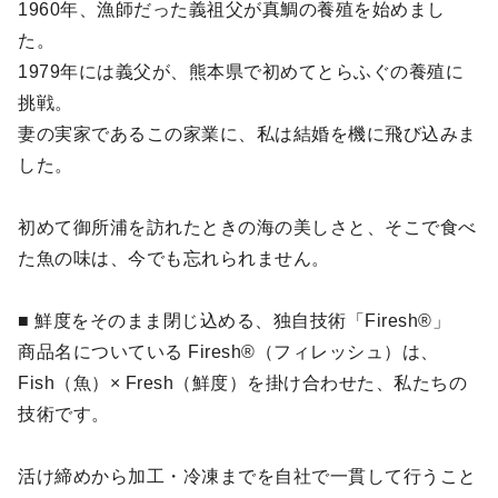
1960年、漁師だった義祖父が真鯛の養殖を始めまし
た。
1979年には義父が、熊本県で初めてとらふぐの養殖に
挑戦。
妻の実家であるこの家業に、私は結婚を機に飛び込みま
した。
初めて御所浦を訪れたときの海の美しさと、そこで食べ
た魚の味は、今でも忘れられません。
■ 鮮度をそのまま閉じ込める、独自技術「Firesh®」
商品名についている Firesh®（フィレッシュ）は、
Fish（魚）× Fresh（鮮度）を掛け合わせた、私たちの
技術です。
活け締めから加工・冷凍までを自社で一貫して行うこと