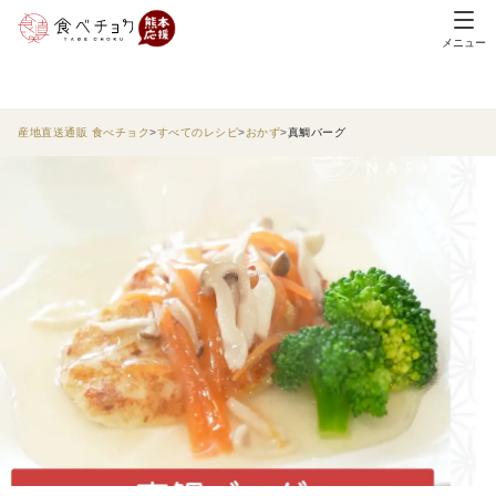
メニュー
産地直送通販 食べチョク
すべてのレシピ
おかず
真鯛バーグ