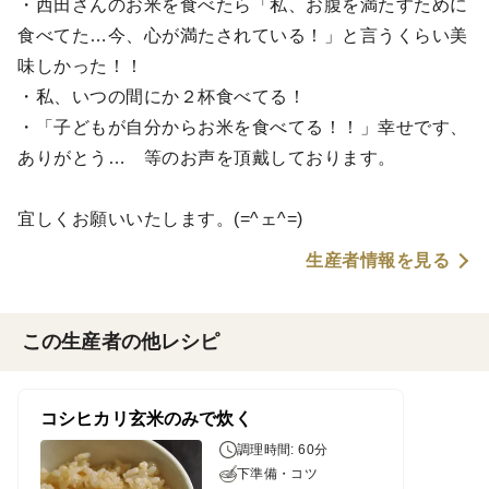
・西田さんのお米を食べたら「私、お腹を満たすために
食べてた…今、心が満たされている！」と言うくらい美
味しかった！！
・私、いつの間にか２杯食べてる！
・「子どもが自分からお米を食べてる！！」幸せです、
ありがとう… 等のお声を頂戴しております。
宜しくお願いいたします。(=^ェ^=)
生産者情報を見る
この生産者の他レシピ
コシヒカリ玄米のみで炊く
調理時間: 60分
下準備・コツ