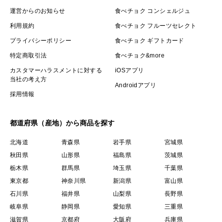
運営からのお知らせ
食べチョク コンシェルジュ
利用規約
食べチョク フルーツセレクト
プライバシーポリシー
食べチョク ギフトカード
特定商取引法
食べチョク&more
カスタマーハラスメントに対する
iOSアプリ
当社の考え方
Androidアプリ
採用情報
都道府県（産地）から商品を探す
北海道
青森県
岩手県
宮城県
秋田県
山形県
福島県
茨城県
栃木県
群馬県
埼玉県
千葉県
東京都
神奈川県
新潟県
富山県
石川県
福井県
山梨県
長野県
岐阜県
静岡県
愛知県
三重県
滋賀県
京都府
大阪府
兵庫県