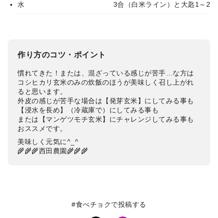
水
3合（白米ライン）と大匙1～2
作り方のコツ・ポイント
慣れてきた！または、混ざっている感じが苦手…な方は
コシヒカリ玄米のみの炊飯のほうが美味しく召し上がれ
ると思います。
外皮の感じが苦手な場合は【発芽玄米】にしてみる事も
【浸水を長め】（冷蔵庫で）にしてみる事も
または【マンゲツモチ玄米】にチャレンジしてみる事も
おススメです。
美味しく元気に^_^
🌾🌾🌾西田農園🌾🌾🌾
#食べチョクで投稿する