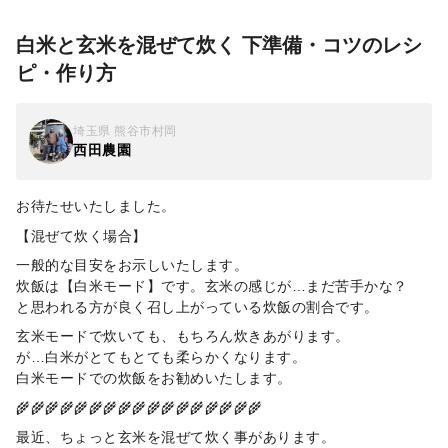
白米と玄米を混ぜて炊く 下準備・コツのレシ
ピ・作り方
埼玉県 熊谷市村岡
西田農園
お待たせいたしました。
【混ぜて炊く場合】
一般的な目安をお示しいたします。
炊飯は【白米モード】です。玄米の感じが…まだ苦手かな？
と思われる方が良く召し上がっている炊飯の割合です。
玄米モードで炊いても、もちろん炊きあがります。
が…白米がとてもとても柔らかくなります。
白米モードでの炊飯をお勧めいたします。
🌾🌾🌾🌾🌾🌾🌾🌾🌾🌾🌾🌾🌾🌾🌾🌾🌾
最近、ちょっと玄米を混ぜて炊く事があります。