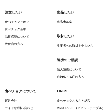
注文したい
出品したい
食べチョクとは？
出品者募集
食べチョク基準
取材したい
品質保証について
飲食店の方へ
生産者への取材を申し込む
連携のご相談
法人連携について
自治体・省庁の方へ
食べチョクについて
LINKS
運営会社
食べチョクふるさと納税
ガイド/お問い合わせ
Vivid TABLE（ビビッドテーブル）