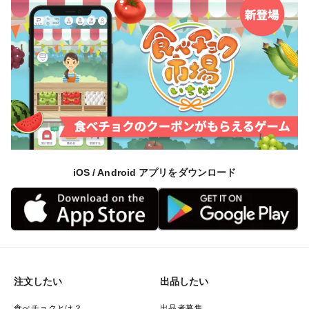
iOS / Android アプリをダウンロード
注文したい
出品したい
食べチョクとは？
出品者募集