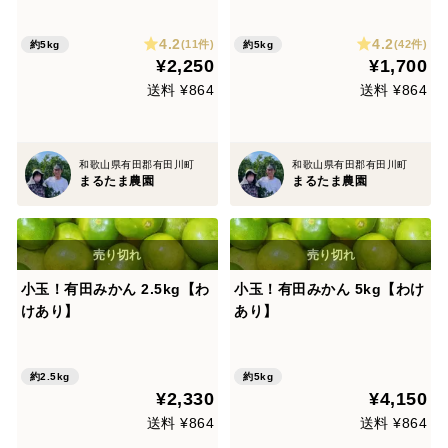
5kg
4.2
4.2
(11件)
(42件)
約5kg
約5kg
¥2,250
¥1,700
送料 ¥864
送料 ¥864
和歌山県有田郡有田川町
和歌山県有田郡有田川町
まるたま農園
まるたま農園
小玉！有田みかん 2.5kg【わ
小玉！有田みかん 5kg【わけ
けあり】
あり】
約2.5kg
約5kg
¥2,330
¥4,150
送料 ¥864
送料 ¥864