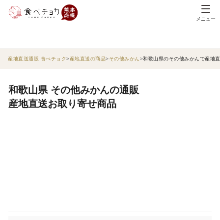
メニュー
産地直送通販 食べチョク
産地直送の商品
その他みかん
和歌山県のその他みかんで産地
和歌山県 その他みかんの通販
産地直送お取り寄せ商品