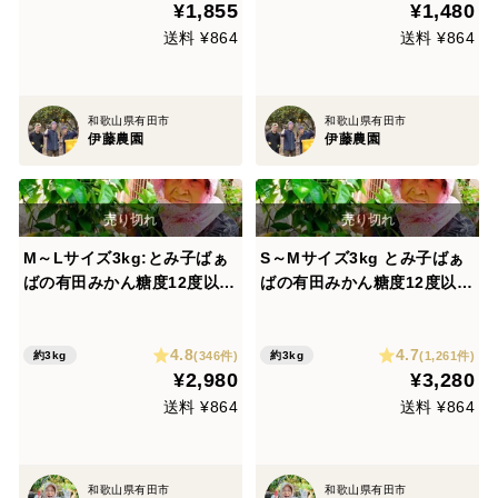
¥1,855
¥1,480
送料 ¥864
送料 ¥864
和歌山県有田市
和歌山県有田市
伊藤農園
伊藤農園
M～Lサイズ3kg:とみ子ばぁ
S～Mサイズ3kg とみ子ばぁ
ばの有田みかん糖度12度以
ばの有田みかん糖度12度以
上！和歌山県有田産【夜市限
上/有田産
定】
4.8
4.7
(346件)
(1,261件)
約3kg
約3kg
¥2,980
¥3,280
送料 ¥864
送料 ¥864
和歌山県有田市
和歌山県有田市