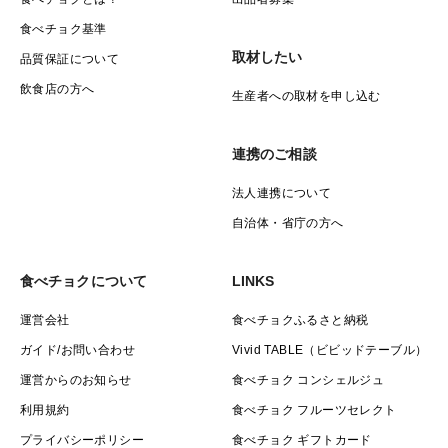
食べチョク基準
取材したい
品質保証について
飲食店の方へ
生産者への取材を申し込む
連携のご相談
法人連携について
自治体・省庁の方へ
食べチョクについて
LINKS
運営会社
食べチョクふるさと納税
ガイド/お問い合わせ
Vivid TABLE（ビビッドテーブル）
運営からのお知らせ
食べチョク コンシェルジュ
利用規約
食べチョク フルーツセレクト
プライバシーポリシー
食べチョク ギフトカード