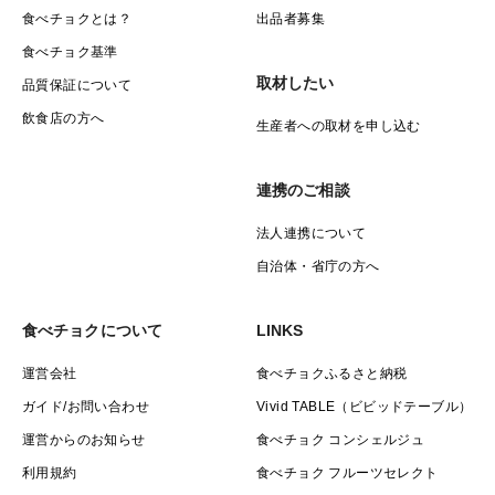
食べチョクとは？
出品者募集
食べチョク基準
取材したい
品質保証について
飲食店の方へ
生産者への取材を申し込む
連携のご相談
法人連携について
自治体・省庁の方へ
食べチョクについて
LINKS
運営会社
食べチョクふるさと納税
ガイド/お問い合わせ
Vivid TABLE（ビビッドテーブル）
運営からのお知らせ
食べチョク コンシェルジュ
利用規約
食べチョク フルーツセレクト