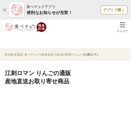
食べチョクアプリ
アプリで開く
便利なお知らせが充実！
メニュー
産地直送通販 食べチョク
産地直送の商品
果物
りんご
江刺ロマン
江刺ロマン りんごの通販
産地直送お取り寄せ商品