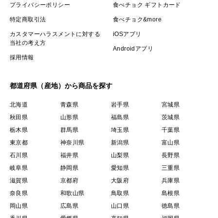
プライバシーポリシー
食べチョク ギフトカード
特定商取引法
食べチョク&more
カスタマーハラスメントに対する
iOSアプリ
当社の考え方
Androidアプリ
採用情報
都道府県（産地）から商品を探す
北海道
青森県
岩手県
宮城県
秋田県
山形県
福島県
茨城県
栃木県
群馬県
埼玉県
千葉県
東京都
神奈川県
新潟県
富山県
石川県
福井県
山梨県
長野県
岐阜県
静岡県
愛知県
三重県
滋賀県
京都府
大阪府
兵庫県
奈良県
和歌山県
鳥取県
島根県
岡山県
広島県
山口県
徳島県