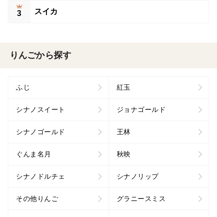
スイカ
3
りんごから探す
ふじ
紅玉
シナノスイート
ジョナゴールド
シナノゴールド
王林
ぐんま名月
秋映
シナノドルチェ
シナノリップ
その他りんご
グラニースミス