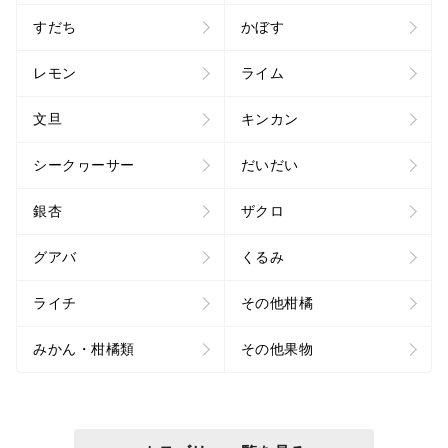
すだち
かぼす
レモン
ライム
文旦
キンカン
シークヮーサー
だいだい
銀杏
ザクロ
グアバ
くるみ
ライチ
その他柑橘
みかん・柑橘類
その他果物