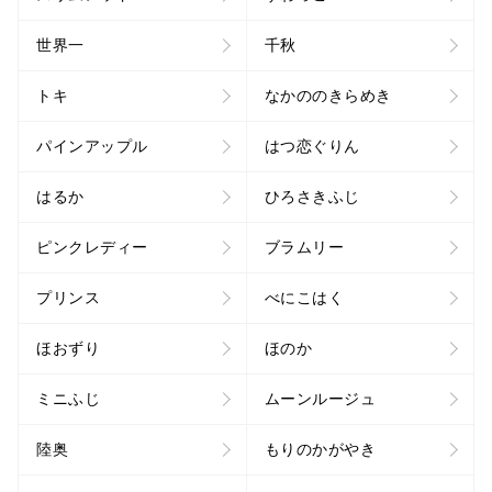
世界一
千秋
トキ
なかののきらめき
パインアップル
はつ恋ぐりん
はるか
ひろさきふじ
ピンクレディー
ブラムリー
プリンス
べにこはく
ほおずり
ほのか
ミニふじ
ムーンルージュ
陸奥
もりのかがやき