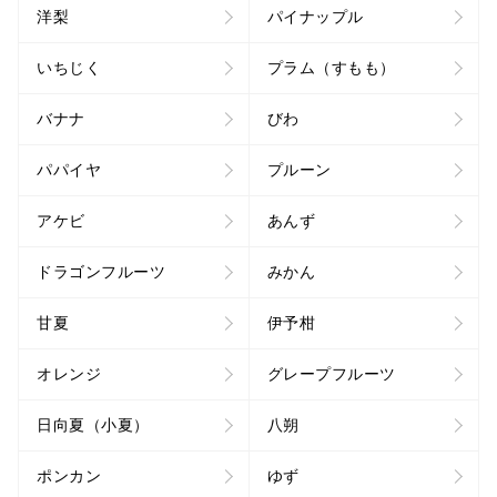
洋梨
パイナップル
いちじく
プラム（すもも）
バナナ
びわ
パパイヤ
プルーン
アケビ
あんず
ドラゴンフルーツ
みかん
甘夏
伊予柑
オレンジ
グレープフルーツ
日向夏（小夏）
八朔
ポンカン
ゆず