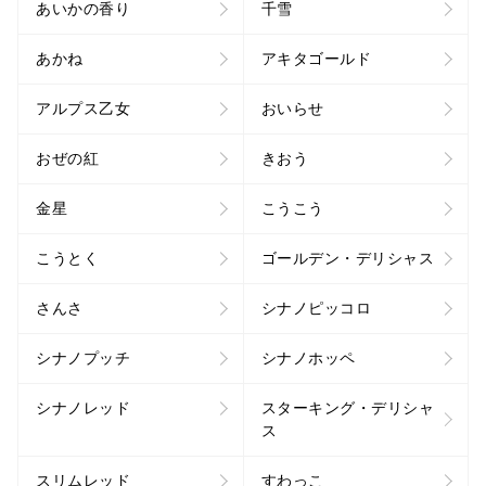
あいかの香り
千雪
あかね
アキタゴールド
アルプス乙女
おいらせ
おぜの紅
きおう
金星
こうこう
こうとく
ゴールデン・デリシャス
さんさ
シナノピッコロ
シナノプッチ
シナノホッペ
シナノレッド
スターキング・デリシャ
ス
スリムレッド
すわっこ