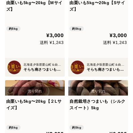
由栗いも5kg〜20kg【Mサイ
由栗いも5kg〜20kg【Sサイ
ズ】
ズ】
約5kg
約5kg
¥3,000
¥3,000
送料 ¥1,243
送料 ¥1,243
北海道夕張郡栗山町＆由仁町
北海道夕張郡栗山町＆由仁町
そらち南さつまいもクラブ
そらち南さつまいもクラブ
由栗いも5kg〜20kg【２Lサ
自然栽培さつまいも（シルク
イズ】
スイート）5kg
約5kg
約5kg