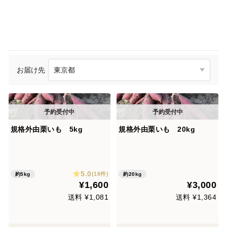
お届け先
規格外由栗いも 5kg
規格外由栗いも 20kg
5.0
(18件)
約5kg
約20kg
¥1,600
¥3,000
送料 ¥1,081
送料 ¥1,364