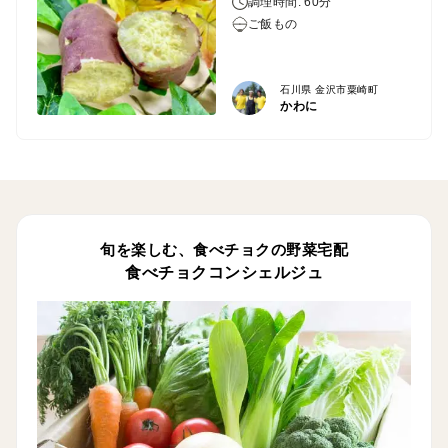
調理時間: 60分
ご飯もの
石川県 金沢市粟崎町
かわに
旬を楽しむ、食べチョクの野菜宅配
食べチョクコンシェルジュ