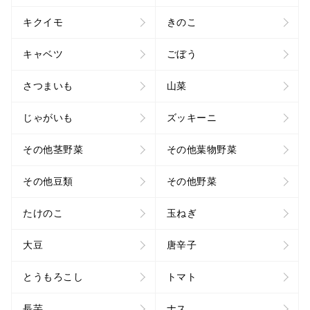
キクイモ
きのこ
キャベツ
ごぼう
さつまいも
山菜
じゃがいも
ズッキーニ
その他茎野菜
その他葉物野菜
その他豆類
その他野菜
たけのこ
玉ねぎ
大豆
唐辛子
とうもろこし
トマト
長芋
ナス