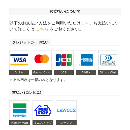
お支払いについて
以下のお支払い方法をご利用いただけます。お支払いにつ
いて詳しくは
こちら
をご覧ください。
クレジットカード払い
VISA
Master Card
JCB
AMEX
Diners Club
※支払回数は一括のみとなります。
前払い (コンビニ)
Family Mart
ミニストップ
ローソン