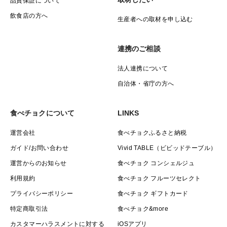
品質保証について
飲食店の方へ
生産者への取材を申し込む
連携のご相談
法人連携について
自治体・省庁の方へ
食べチョクについて
LINKS
運営会社
食べチョクふるさと納税
ガイド/お問い合わせ
Vivid TABLE（ビビッドテーブル）
運営からのお知らせ
食べチョク コンシェルジュ
利用規約
食べチョク フルーツセレクト
プライバシーポリシー
食べチョク ギフトカード
特定商取引法
食べチョク&more
カスタマーハラスメントに対する
iOSアプリ