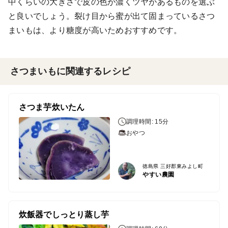
中くらいの大きさで皮の色が濃くツヤがあるものを選ぶ
と良いでしょう。裂け目から蜜が出て固まっているさつ
まいもは、より糖度が高いためおすすめです。
さつまいもに関連するレシピ
さつま芋炊いたん
調理時間: 15分
おやつ
徳島県 三好郡東みよし町
やすい農園
炊飯器でしっとり蒸し芋