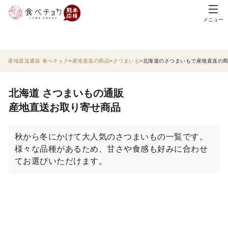
メニュー
産地直送通販 食べチョク
産地直送の商品
さつまいも
北海道のさつまいもで産地直送の
北海道 さつまいもの通販
産地直送お取り寄せ商品
秋から冬にかけて大人気のさつまいもの一覧です。
様々な品種があるため、甘さや食感も好みに合わせ
てお選びいただけます。