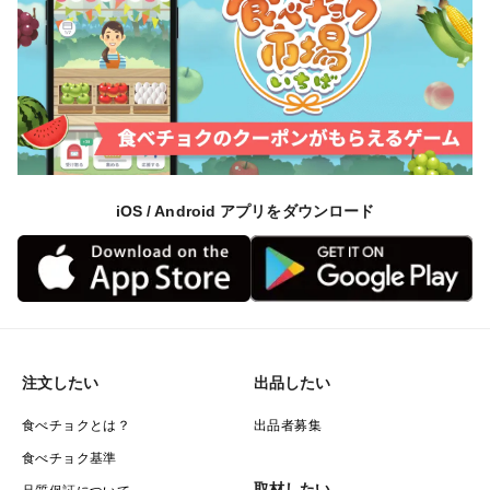
iOS / Android アプリをダウンロード
注文したい
出品したい
食べチョクとは？
出品者募集
食べチョク基準
取材したい